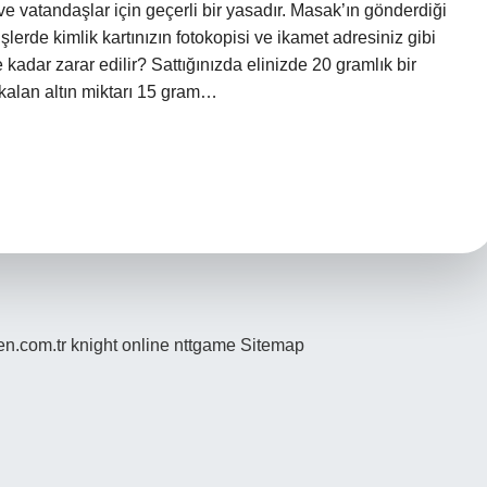
 vatandaşlar için geçerli bir yasadır. Masak’ın gönderdiği
şlerde kimlik kartınızın fotokopisi ve ikamet adresiniz gibi
 kadar zarar edilir? Sattığınızda elinizde 20 gramlık bir
a kalan altın miktarı 15 gram…
den.com.tr
knight online
nttgame
Sitemap