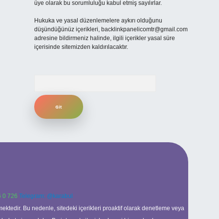
üye olarak bu sorumluluğu kabul etmiş sayılırlar.
Hukuka ve yasal düzenlemelere aykırı olduğunu
düşündüğünüz içerikleri,
backlinkpanelicomtr@gmail.com
adresine bildirmeniz halinde, ilgili içerikler yasal süre
içerisinde sitemizden kaldırılacaktır.
Arama
 0 726
Telegram: @karabul
ektedir. Bu nedenle, sitedeki içerikleri proaktif olarak denetleme veya