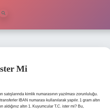
ster Mi
tın satışlarında kimlik numarasının yazılması zorunluluğu.
 transferler IBAN numarası kullanılarak yapılır. 1 gram altın
tın aldığınız altın 1. Kuyumcular T.C. ister mi? Bu,