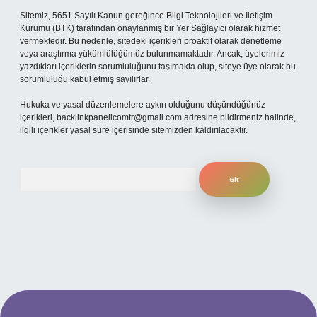
Sitemiz, 5651 Sayılı Kanun gereğince Bilgi Teknolojileri ve İletişim
Kurumu (BTK) tarafından onaylanmış bir Yer Sağlayıcı olarak hizmet
vermektedir. Bu nedenle, sitedeki içerikleri proaktif olarak denetleme
veya araştırma yükümlülüğümüz bulunmamaktadır. Ancak, üyelerimiz
yazdıkları içeriklerin sorumluluğunu taşımakta olup, siteye üye olarak bu
sorumluluğu kabul etmiş sayılırlar.
Hukuka ve yasal düzenlemelere aykırı olduğunu düşündüğünüz
içerikleri,
backlinkpanelicomtr@gmail.com
adresine bildirmeniz halinde,
ilgili içerikler yasal süre içerisinde sitemizden kaldırılacaktır.
Arama
 mobil giriş
ilbet giriş adresi
www.betexper.xyz/