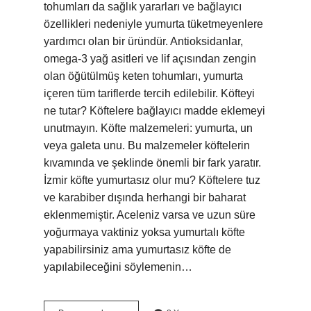
tohumları da sağlık yararları ve bağlayıcı
özellikleri nedeniyle yumurta tüketmeyenlere
yardımcı olan bir üründür. Antioksidanlar,
omega-3 yağ asitleri ve lif açısından zengin
olan öğütülmüş keten tohumları, yumurta
içeren tüm tariflerde tercih edilebilir. Köfteyi
ne tutar? Köftelere bağlayıcı madde eklemeyi
unutmayın. Köfte malzemeleri: yumurta, un
veya galeta unu. Bu malzemeler köftelerin
kıvamında ve şeklinde önemli bir fark yaratır.
İzmir köfte yumurtasız olur mu? Köftelere tuz
ve karabiber dışında herhangi bir baharat
eklenmemiştir. Aceleniz varsa ve uzun süre
yoğurmaya vaktiniz yoksa yumurtalı köfte
yapabilirsiniz ama yumurtasız köfte de
yapılabileceğini söylemenin…