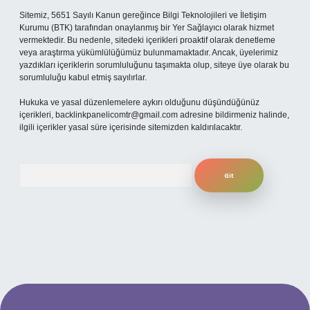
Sitemiz, 5651 Sayılı Kanun gereğince Bilgi Teknolojileri ve İletişim
Kurumu (BTK) tarafından onaylanmış bir Yer Sağlayıcı olarak hizmet
vermektedir. Bu nedenle, sitedeki içerikleri proaktif olarak denetleme
veya araştırma yükümlülüğümüz bulunmamaktadır. Ancak, üyelerimiz
yazdıkları içeriklerin sorumluluğunu taşımakta olup, siteye üye olarak bu
sorumluluğu kabul etmiş sayılırlar.
Hukuka ve yasal düzenlemelere aykırı olduğunu düşündüğünüz
içerikleri,
backlinkpanelicomtr@gmail.com
adresine bildirmeniz halinde,
ilgili içerikler yasal süre içerisinde sitemizden kaldırılacaktır.
Arama
 yeni giriş
ilbet mobil giriş
ilbet giriş adresi
www.betexper.xyz/