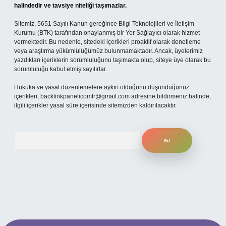
halindedir ve tavsiye niteliği taşımazlar.
Sitemiz, 5651 Sayılı Kanun gereğince Bilgi Teknolojileri ve İletişim
Kurumu (BTK) tarafından onaylanmış bir Yer Sağlayıcı olarak hizmet
vermektedir. Bu nedenle, sitedeki içerikleri proaktif olarak denetleme
veya araştırma yükümlülüğümüz bulunmamaktadır. Ancak, üyelerimiz
yazdıkları içeriklerin sorumluluğunu taşımakta olup, siteye üye olarak bu
sorumluluğu kabul etmiş sayılırlar.
Hukuka ve yasal düzenlemelere aykırı olduğunu düşündüğünüz
içerikleri,
backlinkpanelicomtr@gmail.com
adresine bildirmeniz halinde,
ilgili içerikler yasal süre içerisinde sitemizden kaldırılacaktır.
Arama
 mobil giriş
ilbet giriş adresi
www.betexper.xyz/