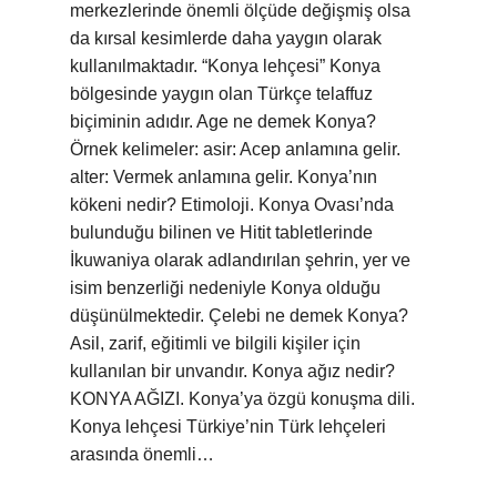
merkezlerinde önemli ölçüde değişmiş olsa
da kırsal kesimlerde daha yaygın olarak
kullanılmaktadır. “Konya lehçesi” Konya
bölgesinde yaygın olan Türkçe telaffuz
biçiminin adıdır. Age ne demek Konya?
Örnek kelimeler: asir: Acep anlamına gelir.
alter: Vermek anlamına gelir. Konya’nın
kökeni nedir? Etimoloji. Konya Ovası’nda
bulunduğu bilinen ve Hitit tabletlerinde
İkuwaniya olarak adlandırılan şehrin, yer ve
isim benzerliği nedeniyle Konya olduğu
düşünülmektedir. Çelebi ne demek Konya?
Asil, zarif, eğitimli ve bilgili kişiler için
kullanılan bir unvandır. Konya ağız nedir?
KONYA AĞIZI. Konya’ya özgü konuşma dili.
Konya lehçesi Türkiye’nin Türk lehçeleri
arasında önemli…