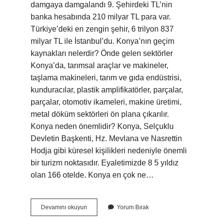
damgaya damgalandı 9. Şehirdeki TL’nin
banka hesabında 210 milyar TL para var.
Türkiye’deki en zengin şehir, 6 trilyon 837
milyar TL ile İstanbul’du. Konya’nın geçim
kaynakları nelerdir? Önde gelen sektörler
Konya’da, tarımsal araçlar ve makineler,
taşlama makineleri, tarım ve gıda endüstrisi,
kunduracılar, plastik amplifikatörler, parçalar,
parçalar, otomotiv ikameleri, makine üretimi,
metal döküm sektörleri ön plana çıkarılır.
Konya neden önemlidir? Konya, Selçuklu
Devletin Başkenti, Hz. Mevlana ve Nasrettin
Hodja gibi küresel kişilikleri nedeniyle önemli
bir turizm noktasıdır. Eyaletimizde 8 5 yıldız
olan 166 otelde. Konya en çok ne…
Konya
Devamını okuyun
Yorum Bırak
Neden