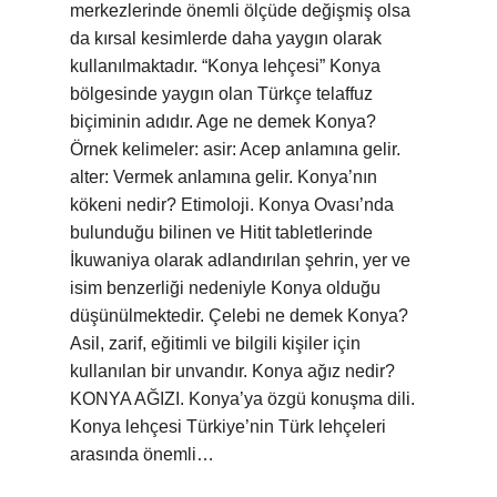
merkezlerinde önemli ölçüde değişmiş olsa
da kırsal kesimlerde daha yaygın olarak
kullanılmaktadır. “Konya lehçesi” Konya
bölgesinde yaygın olan Türkçe telaffuz
biçiminin adıdır. Age ne demek Konya?
Örnek kelimeler: asir: Acep anlamına gelir.
alter: Vermek anlamına gelir. Konya’nın
kökeni nedir? Etimoloji. Konya Ovası’nda
bulunduğu bilinen ve Hitit tabletlerinde
İkuwaniya olarak adlandırılan şehrin, yer ve
isim benzerliği nedeniyle Konya olduğu
düşünülmektedir. Çelebi ne demek Konya?
Asil, zarif, eğitimli ve bilgili kişiler için
kullanılan bir unvandır. Konya ağız nedir?
KONYA AĞIZI. Konya’ya özgü konuşma dili.
Konya lehçesi Türkiye’nin Türk lehçeleri
arasında önemli…