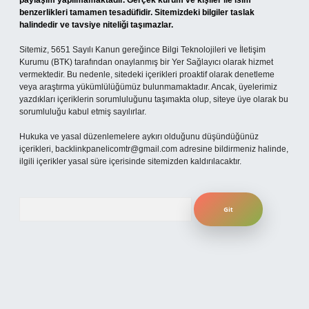
paylaşım yapılmamaktadır. Gerçek kurum ve kişiler ile isim
benzerlikleri tamamen tesadüfidir. Sitemizdeki bilgiler taslak
halindedir ve tavsiye niteliği taşımazlar.
Sitemiz, 5651 Sayılı Kanun gereğince Bilgi Teknolojileri ve İletişim
Kurumu (BTK) tarafından onaylanmış bir Yer Sağlayıcı olarak hizmet
vermektedir. Bu nedenle, sitedeki içerikleri proaktif olarak denetleme
veya araştırma yükümlülüğümüz bulunmamaktadır. Ancak, üyelerimiz
yazdıkları içeriklerin sorumluluğunu taşımakta olup, siteye üye olarak bu
sorumluluğu kabul etmiş sayılırlar.
Hukuka ve yasal düzenlemelere aykırı olduğunu düşündüğünüz
içerikleri,
backlinkpanelicomtr@gmail.com
adresine bildirmeniz halinde,
ilgili içerikler yasal süre içerisinde sitemizden kaldırılacaktır.
Arama