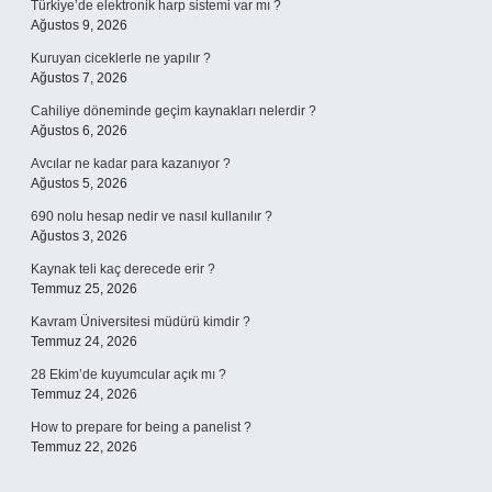
Türkiye’de elektronik harp sistemi var mı ?
Ağustos 9, 2026
Kuruyan ciceklerle ne yapılır ?
Ağustos 7, 2026
Cahiliye döneminde geçim kaynakları nelerdir ?
Ağustos 6, 2026
Avcılar ne kadar para kazanıyor ?
Ağustos 5, 2026
690 nolu hesap nedir ve nasıl kullanılır ?
Ağustos 3, 2026
Kaynak teli kaç derecede erir ?
Temmuz 25, 2026
Kavram Üniversitesi müdürü kimdir ?
Temmuz 24, 2026
28 Ekim’de kuyumcular açık mı ?
Temmuz 24, 2026
How to prepare for being a panelist ?
Temmuz 22, 2026