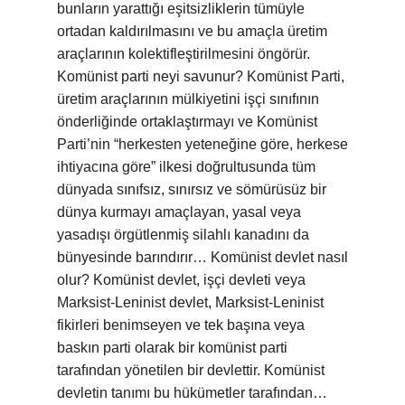
bunların yarattığı eşitsizliklerin tümüyle
ortadan kaldırılmasını ve bu amaçla üretim
araçlarının kolektifleştirilmesini öngörür.
Komünist parti neyi savunur? Komünist Parti,
üretim araçlarının mülkiyetini işçi sınıfının
önderliğinde ortaklaştırmayı ve Komünist
Parti’nin “herkesten yeteneğine göre, herkese
ihtiyacına göre” ilkesi doğrultusunda tüm
dünyada sınıfsız, sınırsız ve sömürüsüz bir
dünya kurmayı amaçlayan, yasal veya
yasadışı örgütlenmiş silahlı kanadını da
bünyesinde barındırır… Komünist devlet nasıl
olur? Komünist devlet, işçi devleti veya
Marksist-Leninist devlet, Marksist-Leninist
fikirleri benimseyen ve tek başına veya
baskın parti olarak bir komünist parti
tarafından yönetilen bir devlettir. Komünist
devletin tanımı bu hükümetler tarafından…