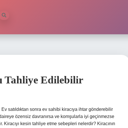
 Tahliye Edilebilir
? Ev satıldıktan sonra ev sahibi kiracıya ihtar gönderebilir
cı daireye özensiz davranırsa ve komşularla iyi geçinmezse
ir. Kiracıyı kesin tahliye etme sebepleri nelerdir? Kiracının