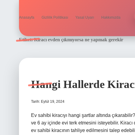
Anasayfa
Gizlilik Politikası
Yasal Uyarı
Hakkımızda
Etiket:
Kiracı evden çıkmıyorsa ne yapmak gerekir
Hangi Hallerde Kiracı
Tarih: Eylül 19, 2024
Ev sahibi kiracıyı hangi şartlar altında çıkarabilir
ve 6 ay içinde evi terk etmesini isteyebilir. Kira
ev sahibi kiracının tahliye edilmesini talep edebil