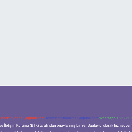
:
backlinkpaneli@gmail.com
Teams:
forumhizmeti@gmail.com
Whatsapp: 0262 606
ve İletişim Kurumu (BTK) tarafından onaylanmış bir Yer Sağlayıcı olarak hizmet verm