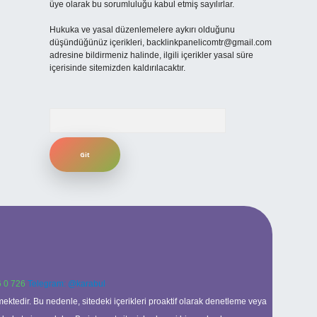
üye olarak bu sorumluluğu kabul etmiş sayılırlar.
Hukuka ve yasal düzenlemelere aykırı olduğunu
düşündüğünüz içerikleri,
backlinkpanelicomtr@gmail.com
adresine bildirmeniz halinde, ilgili içerikler yasal süre
içerisinde sitemizden kaldırılacaktır.
Arama
 0 726
Telegram: @karabul
ektedir. Bu nedenle, sitedeki içerikleri proaktif olarak denetleme veya