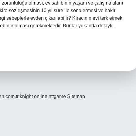
e zorunluluğu olması, ev sahibinin yaşam ve çalışma alanı
kira sözleşmesinin 10 yıl süre ile sona ermesi ve haklı
gi sebeplerle evden çıkarılabilir? Kiracının evi terk etmek
bebinin olması gerekmektedir. Bunlar yukarıda detaylı…
den.com.tr
knight online
nttgame
Sitemap