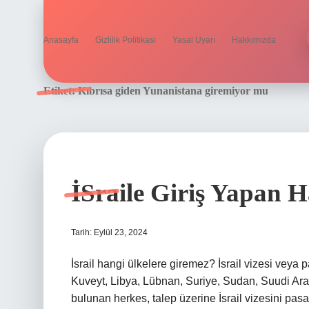
Anasayfa
Gizlilik Politikası
Yasal Uyarı
Hakkımızda
Etiket:
Kıbrısa giden Yunanistana giremiyor mu
İSraile Giriş Yapan 
Tarih: Eylül 23, 2024
İsrail hangi ülkelere giremez? İsrail vizesi veya 
Kuveyt, Libya, Lübnan, Suriye, Sudan, Suudi Ara
bulunan herkes, talep üzerine İsrail vizesini pasap