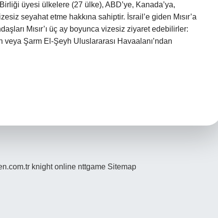
 Birliği üyesi ülkelere (27 ülke), ABD’ye, Kanada’ya,
zesiz seyahat etme hakkına sahiptir. İsrail’e giden Mısır’a
aşları Mısır’ı üç ay boyunca vizesiz ziyaret edebilirler:
dan veya Şarm El-Şeyh Uluslararası Havaalanı’ndan
den.com.tr
knight online
nttgame
Sitemap