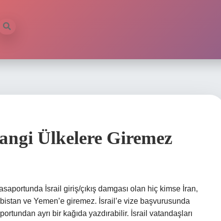
Hangi Ülkelere Giremez
pasaportunda İsrail giriş/çıkış damgası olan hiç kimse İran,
bistan ve Yemen’e giremez. İsrail’e vize başvurusunda
ortundan ayrı bir kağıda yazdırabilir. İsrail vatandaşları