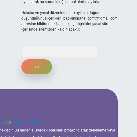
üye olarak bu sorumluluğu kabul etmiş sayılırlar.
Hukuka ve yasal düzenlemelere aykırı olduğunu
düşündüğünüz içerikleri,
backlinkpanelicomtr@gmail.com
adresine bildirmeniz halinde, ilgili içerikler yasal süre
içerisinde sitemizden kaldırılacaktır.
Arama
 0 726
Telegram: @karabul
ektedir. Bu nedenle, sitedeki içerikleri proaktif olarak denetleme veya