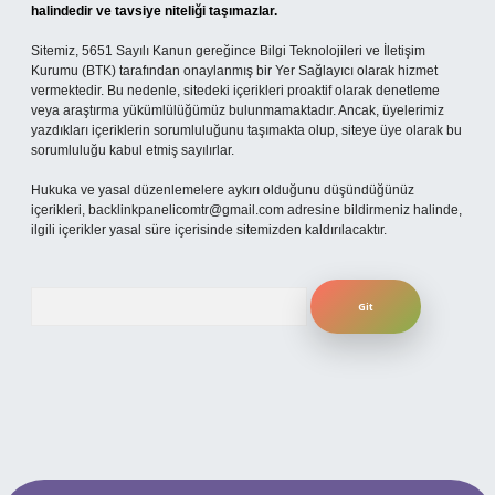
halindedir ve tavsiye niteliği taşımazlar.
Sitemiz, 5651 Sayılı Kanun gereğince Bilgi Teknolojileri ve İletişim
Kurumu (BTK) tarafından onaylanmış bir Yer Sağlayıcı olarak hizmet
vermektedir. Bu nedenle, sitedeki içerikleri proaktif olarak denetleme
veya araştırma yükümlülüğümüz bulunmamaktadır. Ancak, üyelerimiz
yazdıkları içeriklerin sorumluluğunu taşımakta olup, siteye üye olarak bu
sorumluluğu kabul etmiş sayılırlar.
Hukuka ve yasal düzenlemelere aykırı olduğunu düşündüğünüz
içerikleri,
backlinkpanelicomtr@gmail.com
adresine bildirmeniz halinde,
ilgili içerikler yasal süre içerisinde sitemizden kaldırılacaktır.
Arama
 mobil giriş
ilbet giriş adresi
www.betexper.xyz/