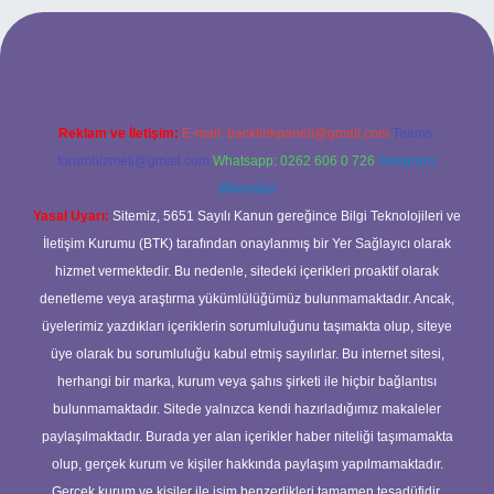
 mobil giriş
ilbet giriş adresi
www.betexper.xyz/
Reklam ve İletişim:
E-mail:
backlinkpaneli@gmail.com
Teams:
forumhizmeti@gmail.com
Whatsapp: 0262 606 0 726
Telegram:
@karabul
Yasal Uyarı:
Sitemiz, 5651 Sayılı Kanun gereğince Bilgi Teknolojileri ve
İletişim Kurumu (BTK) tarafından onaylanmış bir Yer Sağlayıcı olarak
hizmet vermektedir. Bu nedenle, sitedeki içerikleri proaktif olarak
denetleme veya araştırma yükümlülüğümüz bulunmamaktadır. Ancak,
üyelerimiz yazdıkları içeriklerin sorumluluğunu taşımakta olup, siteye
üye olarak bu sorumluluğu kabul etmiş sayılırlar. Bu internet sitesi,
herhangi bir marka, kurum veya şahıs şirketi ile hiçbir bağlantısı
bulunmamaktadır. Sitede yalnızca kendi hazırladığımız makaleler
paylaşılmaktadır. Burada yer alan içerikler haber niteliği taşımamakta
olup, gerçek kurum ve kişiler hakkında paylaşım yapılmamaktadır.
Gerçek kurum ve kişiler ile isim benzerlikleri tamamen tesadüfidir.