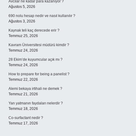
Avcılar ne kadar para kazanıyor ?
Ağustos 5, 2026
690 nolu hesap nedir ve nasıl kullanılır ?
Ağustos 3, 2026
Kaynak teli kaç derecede erir ?
Temmuz 25, 2026
Kavram Üniversitesi müdürü kimdir ?
Temmuz 24, 2026
28 Ekim’de kuyumcular açık mı ?
Temmuz 24, 2026
How to prepare for being a panelist ?
Temmuz 22, 2026
Alemi bekaya irtihali ne demek ?
Temmuz 21, 2026
Yan yatmanın faydaları nelerdir ?
Temmuz 18, 2026
Co-surfactant nedir ?
Temmuz 17, 2026