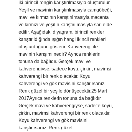
iki birincil rengin karıştırılmasıyla oluşturulur.
Yeşil ve mavinin karıştırılmasıyla camgöbeği,
mavi ve kırmızının karıştırılmasıyla macenta
ve kırmızı ve yeşilin karıştırılmasıyla sarı elde
edilir. Aşağıdaki diyagram, birincil renkler
karıştırıldığında ışığın hangi ikincil renkleri
oluşturduğunu gösterir. Kahverengi ile
mavinin karışımı nedir? Ayrıca renklerin
tonuna da bağlıdır. Gerçek mavi ve
kahverengiyse, sadece koyu, çirkin, mavimsi
kahverengi bir renk olacaktır. Koyu
kahverengi ve gök mavisini karıştırırsanız.
Renk güzel bir yeşile dönüşecektir.25 Mart
2017Ayrıca renklerin tonuna da bağlıdır.
Gerçek mavi ve kahverengiyse, sadece koyu,
çirkin, mavimsi kahverengi bir renk olacaktır.
Koyu kahverengi ve gök mavisini
karıştırırsanız. Renk güzel…