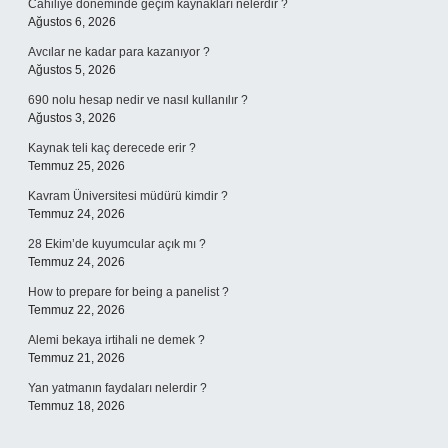
Cahiliye döneminde geçim kaynakları nelerdir ?
Ağustos 6, 2026
Avcılar ne kadar para kazanıyor ?
Ağustos 5, 2026
690 nolu hesap nedir ve nasıl kullanılır ?
Ağustos 3, 2026
Kaynak teli kaç derecede erir ?
Temmuz 25, 2026
Kavram Üniversitesi müdürü kimdir ?
Temmuz 24, 2026
28 Ekim’de kuyumcular açık mı ?
Temmuz 24, 2026
How to prepare for being a panelist ?
Temmuz 22, 2026
Alemi bekaya irtihali ne demek ?
Temmuz 21, 2026
Yan yatmanın faydaları nelerdir ?
Temmuz 18, 2026