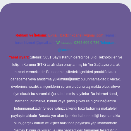
t mobil giriş
ilbet giriş adresi
www.betexper.xyz/
Reklam ve İletişim:
E-mail:
backlinkpaneli@gmail.com
Teams:
forumhizmeti@gmail.com
Whatsapp: 0262 606 0 726
Telegram:
@karabul
Yasal Uyarı:
Sitemiz, 5651 Sayılı Kanun gereğince Bilgi Teknolojileri ve
İletişim Kurumu (BTK) tarafından onaylanmış bir Yer Sağlayıcı olarak
hizmet vermektedir. Bu nedenle, sitedeki içerikleri proaktif olarak
denetleme veya araştırma yükümlülüğümüz bulunmamaktadır. Ancak,
üyelerimiz yazdıkları içeriklerin sorumluluğunu taşımakta olup, siteye
üye olarak bu sorumluluğu kabul etmiş sayılırlar. Bu internet sitesi,
herhangi bir marka, kurum veya şahıs şirketi ile hiçbir bağlantısı
bulunmamaktadır. Sitede yalnızca kendi hazırladığımız makaleler
paylaşılmaktadır. Burada yer alan içerikler haber niteliği taşımamakta
olup, gerçek kurum ve kişiler hakkında paylaşım yapılmamaktadır.
Gerçek kurum ve kişiler ile isim benzerlikleri tamamen tesadüfidir.