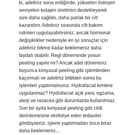
ki, adetiniz sona erdiğinde, yükselen östrojen
seviyeleri kolajen üretimini destekleyerek
size daha sağlıklı, daha parlak bir cilt
kazandırır. Adetiniz sırasında cilt bakımı
rutinleri uygulayabilirsiniz, ancak hormonal
değişiklikler nedeniyle en iyi sonuçlar için
adetiniz bitene kadar beklemeniz daha
faydalı olabilir. Regl döneminde yosun
peeling yapılır mı? Ancak adet döneminiz
boyunca kimyasal peeling gibi işlemlerden
kaçınmalı ve adetiniz bittikten sonra bu
işlemleri yaptırmalısınız. Hydrafacial kimlere
uygulanmaz? Hydrafacial açık yara, egzama,
alerji ve rosacea gibi durumlarda kullanılmaz.
Son bir ayda kimyasal peeling gibi cildi
derinlemesine eksfoliye eden tedaviler
gördüyseniz, işlemi yaptırmadan önce biraz
daha beklemeniz…