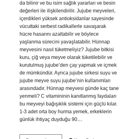
da bilinir ve bu isim sağlık yararları ve besin
değerleri ile ilişkilendirilir. Jujube meyveleri,
içerdikleri yüksek antioksidanlar sayesinde
vücuttaki serbest radikallerle savaşarak
hücre hasarını azaltabilir ve böylece
yaşlanma sürecini yavaşlatabilir. Hünnap
meyvesini nasıl tüketmeliyiz? Jujube bitkisi
kuru, çiğ veya meyve olarak tüketilebilir ve
kurutulmuş jujube’den çay yapmak ve içmek
de mümkündür. Ayrıca jujube sirkesi suyu ve
jujube meyve suyu jujube’nin kullanımları
arasındadır. Hünnap meyvesi günde kaç tane
yenmeli? C vitamininin kanıtlanmış faydaları
bu meyveyi bağışıklık sistemi için güçlü kılar.
1-3 adet orta boy hurma yemek, erkeklerin
günlük ihtiyaç duyduğu 90…