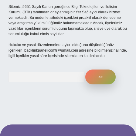
Sitemiz, 5651 Sayılı Kanun gereğince Bilgi Teknolojileri ve İletişim
Kurumu (BTK) tarafından onaylanmış bir Yer Sağlayıcı olarak hizmet
vermektedir. Bu nedenle, sitedeki içerikleri proaktif olarak denetleme
veya araştırma yükümlülüğümüz bulunmamaktadır. Ancak, üyelerimiz
yazdıkları içeriklerin sorumluluğunu taşımakta olup, siteye üye olarak bu
sorumluluğu kabul etmiş sayılırlar.
Hukuka ve yasal düzenlemelere aykırı olduğunu düşündüğünüz
içerikleri,
backlinkpanelicomtr@gmail.com
adresine bildirmeniz halinde,
ilgili içerikler yasal süre içerisinde sitemizden kaldırılacaktır.
Arama
 mobil giriş
ilbet giriş adresi
www.betexper.xyz/