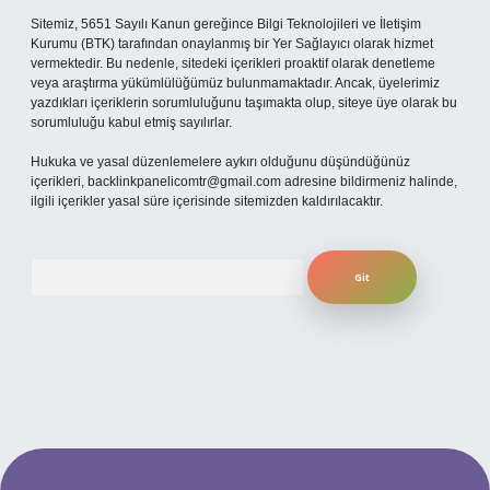
Sitemiz, 5651 Sayılı Kanun gereğince Bilgi Teknolojileri ve İletişim
Kurumu (BTK) tarafından onaylanmış bir Yer Sağlayıcı olarak hizmet
vermektedir. Bu nedenle, sitedeki içerikleri proaktif olarak denetleme
veya araştırma yükümlülüğümüz bulunmamaktadır. Ancak, üyelerimiz
yazdıkları içeriklerin sorumluluğunu taşımakta olup, siteye üye olarak bu
sorumluluğu kabul etmiş sayılırlar.
Hukuka ve yasal düzenlemelere aykırı olduğunu düşündüğünüz
içerikleri,
backlinkpanelicomtr@gmail.com
adresine bildirmeniz halinde,
ilgili içerikler yasal süre içerisinde sitemizden kaldırılacaktır.
Arama
t mobil giriş
ilbet giriş adresi
www.betexper.xyz/