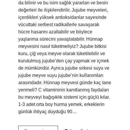
da bilinir ve bu isim sağlık yararları ve besin
değerleri ile ilişkilendirilir. Jujube meyveleri,
içerdikleri yüksek antioksidanlar sayesinde
vücuttaki serbest radikallerle savaşarak
hücre hasarını azaltabilir ve böylece
yaşlanma sürecini yavaşlatabilir. Hünnap
meyvesini nasıl tüketmeliyiz? Jujube bitkisi
kuru, çiğ veya meyve olarak tüketilebilir ve
kurutulmuş jujube’den çay yapmak ve içmek
de mümkündür. Ayrıca jujube sirkesi suyu ve
jujube meyve suyu jujube’nin kullanımları
arasındadır. Hünnap meyvesi günde kaç tane
yenmeli? C vitamininin kanıtlanmış faydaları
bu meyveyi bağışıklık sistemi için güçlü kılar.
1-3 adet orta boy hurma yemek, erkeklerin
günlük ihtiyaç duyduğu 90…