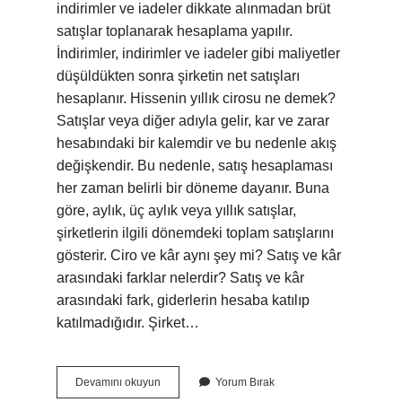
indirimler ve iadeler dikkate alınmadan brüt
satışlar toplanarak hesaplama yapılır.
İndirimler, indirimler ve iadeler gibi maliyetler
düşüldükten sonra şirketin net satışları
hesaplanır. Hissenin yıllık cirosu ne demek?
Satışlar veya diğer adıyla gelir, kar ve zarar
hesabındaki bir kalemdir ve bu nedenle akış
değişkendir. Bu nedenle, satış hesaplaması
her zaman belirli bir döneme dayanır. Buna
göre, aylık, üç aylık veya yıllık satışlar,
şirketlerin ilgili dönemdeki toplam satışlarını
gösterir. Ciro ve kâr aynı şey mi? Satış ve kâr
arasındaki farklar nelerdir? Satış ve kâr
arasındaki fark, giderlerin hesaba katılıp
katılmadığıdır. Şirket…
Yıl
Devamını okuyun
Yorum Bırak
Sonu