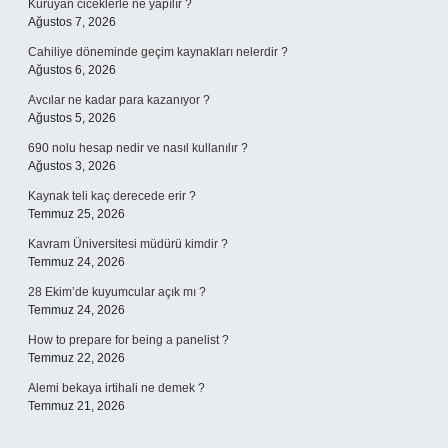
Kuruyan ciceklerle ne yapılır ?
Ağustos 7, 2026
Cahiliye döneminde geçim kaynakları nelerdir ?
Ağustos 6, 2026
Avcılar ne kadar para kazanıyor ?
Ağustos 5, 2026
690 nolu hesap nedir ve nasıl kullanılır ?
Ağustos 3, 2026
Kaynak teli kaç derecede erir ?
Temmuz 25, 2026
Kavram Üniversitesi müdürü kimdir ?
Temmuz 24, 2026
28 Ekim’de kuyumcular açık mı ?
Temmuz 24, 2026
How to prepare for being a panelist ?
Temmuz 22, 2026
Alemi bekaya irtihali ne demek ?
Temmuz 21, 2026