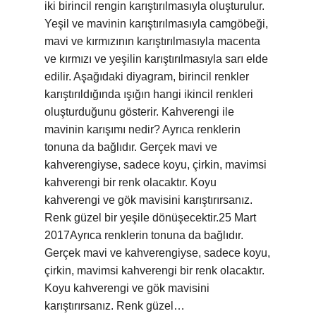
iki birincil rengin karıştırılmasıyla oluşturulur.
Yeşil ve mavinin karıştırılmasıyla camgöbeği,
mavi ve kırmızının karıştırılmasıyla macenta
ve kırmızı ve yeşilin karıştırılmasıyla sarı elde
edilir. Aşağıdaki diyagram, birincil renkler
karıştırıldığında ışığın hangi ikincil renkleri
oluşturduğunu gösterir. Kahverengi ile
mavinin karışımı nedir? Ayrıca renklerin
tonuna da bağlıdır. Gerçek mavi ve
kahverengiyse, sadece koyu, çirkin, mavimsi
kahverengi bir renk olacaktır. Koyu
kahverengi ve gök mavisini karıştırırsanız.
Renk güzel bir yeşile dönüşecektir.25 Mart
2017Ayrıca renklerin tonuna da bağlıdır.
Gerçek mavi ve kahverengiyse, sadece koyu,
çirkin, mavimsi kahverengi bir renk olacaktır.
Koyu kahverengi ve gök mavisini
karıştırırsanız. Renk güzel…