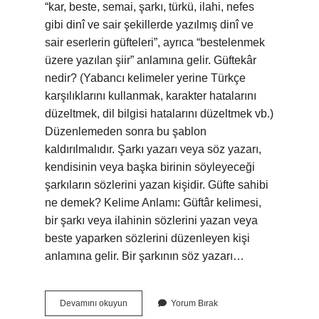
“kar, beste, semai, şarkı, türkü, ilahi, nefes
gibi dinî ve sair şekillerde yazılmış dinî ve
sair eserlerin güfteleri”, ayrıca “bestelenmek
üzere yazılan şiir” anlamına gelir. Güftekâr
nedir? (Yabancı kelimeler yerine Türkçe
karşılıklarını kullanmak, karakter hatalarını
düzeltmek, dil bilgisi hatalarını düzeltmek vb.)
Düzenlemeden sonra bu şablon
kaldırılmalıdır. Şarkı yazarı veya söz yazarı,
kendisinin veya başka birinin söyleyeceği
şarkıların sözlerini yazan kişidir. Güfte sahibi
ne demek? Kelime Anlamı: Güftâr kelimesi,
bir şarkı veya ilahinin sözlerini yazan veya
beste yaparken sözlerini düzenleyen kişi
anlamına gelir. Bir şarkının söz yazarı…
Güfte
Devamını okuyun
Yorum Bırak
Yapmak