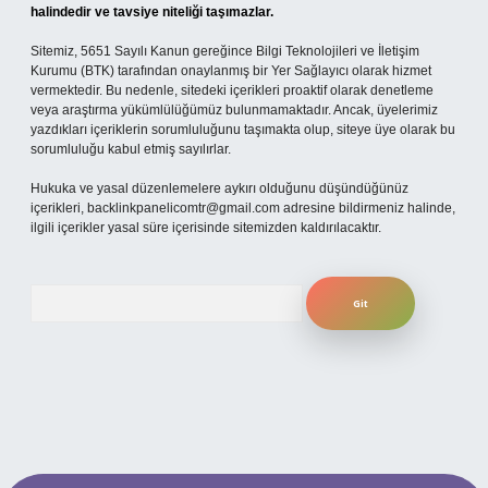
halindedir ve tavsiye niteliği taşımazlar.
Sitemiz, 5651 Sayılı Kanun gereğince Bilgi Teknolojileri ve İletişim
Kurumu (BTK) tarafından onaylanmış bir Yer Sağlayıcı olarak hizmet
vermektedir. Bu nedenle, sitedeki içerikleri proaktif olarak denetleme
veya araştırma yükümlülüğümüz bulunmamaktadır. Ancak, üyelerimiz
yazdıkları içeriklerin sorumluluğunu taşımakta olup, siteye üye olarak bu
sorumluluğu kabul etmiş sayılırlar.
Hukuka ve yasal düzenlemelere aykırı olduğunu düşündüğünüz
içerikleri,
backlinkpanelicomtr@gmail.com
adresine bildirmeniz halinde,
ilgili içerikler yasal süre içerisinde sitemizden kaldırılacaktır.
Arama
 mobil giriş
ilbet giriş adresi
www.betexper.xyz/