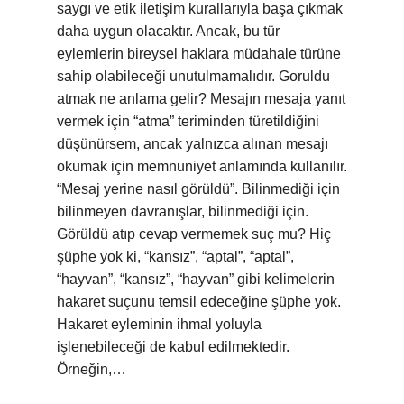
saygı ve etik iletişim kurallarıyla başa çıkmak
daha uygun olacaktır. Ancak, bu tür
eylemlerin bireysel haklara müdahale türüne
sahip olabileceği unutulmamalıdır. Goruldu
atmak ne anlama gelir? Mesajın mesaja yanıt
vermek için “atma” teriminden türetildiğini
düşünürsem, ancak yalnızca alınan mesajı
okumak için memnuniyet anlamında kullanılır.
“Mesaj yerine nasıl görüldü”. Bilinmediği için
bilinmeyen davranışlar, bilinmediği için.
Görüldü atıp cevap vermemek suç mu? Hiç
şüphe yok ki, “kansız”, “aptal”, “aptal”,
“hayvan”, “kansız”, “hayvan” gibi kelimelerin
hakaret suçunu temsil edeceğine şüphe yok.
Hakaret eyleminin ihmal yoluyla
işlenebileceği de kabul edilmektedir.
Örneğin,…