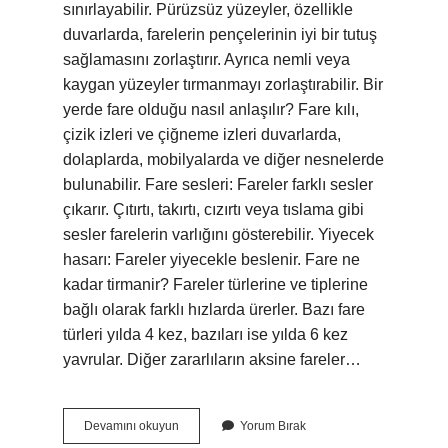
sınırlayabilir. Pürüzsüz yüzeyler, özellikle
duvarlarda, farelerin pençelerinin iyi bir tutuş
sağlamasını zorlaştırır. Ayrıca nemli veya
kaygan yüzeyler tırmanmayı zorlaştırabilir. Bir
yerde fare olduğu nasıl anlaşılır? Fare kılı,
çizik izleri ve çiğneme izleri duvarlarda,
dolaplarda, mobilyalarda ve diğer nesnelerde
bulunabilir. Fare sesleri: Fareler farklı sesler
çıkarır. Çıtırtı, takırtı, cızırtı veya tıslama gibi
sesler farelerin varlığını gösterebilir. Yiyecek
hasarı: Fareler yiyecekle beslenir. Fare ne
kadar tirmanir? Fareler türlerine ve tiplerine
bağlı olarak farklı hızlarda ürerler. Bazı fare
türleri yılda 4 kez, bazıları ise yılda 6 kez
yavrular. Diğer zararlıların aksine fareler…
Fare
Devamını okuyun
Yorum Bırak
Düz