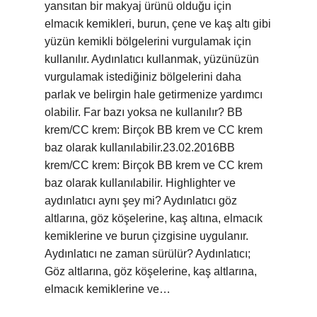
yansıtan bir makyaj ürünü olduğu için
elmacık kemikleri, burun, çene ve kaş altı gibi
yüzün kemikli bölgelerini vurgulamak için
kullanılır. Aydınlatıcı kullanmak, yüzünüzün
vurgulamak istediğiniz bölgelerini daha
parlak ve belirgin hale getirmenize yardımcı
olabilir. Far bazı yoksa ne kullanılır? BB
krem/CC krem: Birçok BB krem ​​ve CC krem ​​
baz olarak kullanılabilir.23.02.2016BB
krem/CC krem: Birçok BB krem ​​ve CC krem ​​
baz olarak kullanılabilir. Highlighter ve
aydınlatıcı aynı şey mi? Aydınlatıcı göz
altlarına, göz köşelerine, kaş altına, elmacık
kemiklerine ve burun çizgisine uygulanır.
Aydınlatıcı ne zaman sürülür? Aydınlatıcı;
Göz altlarına, göz köşelerine, kaş altlarına,
elmacık kemiklerine ve…