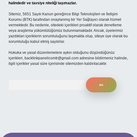
halindedir ve tavsiye niteliği taşımazlar.
Sitemiz, 5651 Sayılı Kanun gereğince Bilgi Teknolojileri ve İletişim
Kurumu (BTK) tarafından onaylanmış bir Yer Sağlayıcı olarak hizmet
vermektedir. Bu nedenle, sitedeki içerikleri proaktif olarak denetleme
veya araştırma yükümlülüğümüz bulunmamaktadır. Ancak, üyelerimiz
yazdıkları içeriklerin sorumluluğunu taşımakta olup, siteye üye olarak bu
sorumluluğu kabul etmiş sayılırlar.
Hukuka ve yasal düzenlemelere aykırı olduğunu düşündüğünüz
içerikleri,
backlinkpanelicomtr@gmail.com
adresine bildirmeniz halinde,
ilgili içerikler yasal süre içerisinde sitemizden kaldırılacaktır.
Arama
mobil giriş
ilbet giriş adresi
www.betexper.xyz/