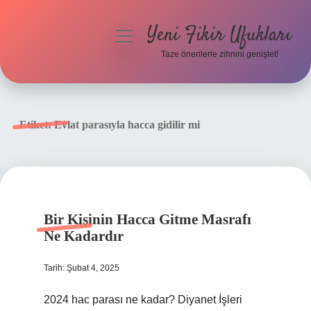
Yeni Fikir Ufukları
menüyü
aç
Taze önerilerle zihnini genişlet!
Anasayfa
Gizlilik Politikası
Etiket:
Evlat parasıyla hacca gidilir mi
Yasal Uyarı
Hakkımızda
Bir Kişinin Hacca Gitme Masrafı
Ne Kadardır
Tarih: Şubat 4, 2025
2024 hac parası ne kadar? Diyanet İşleri