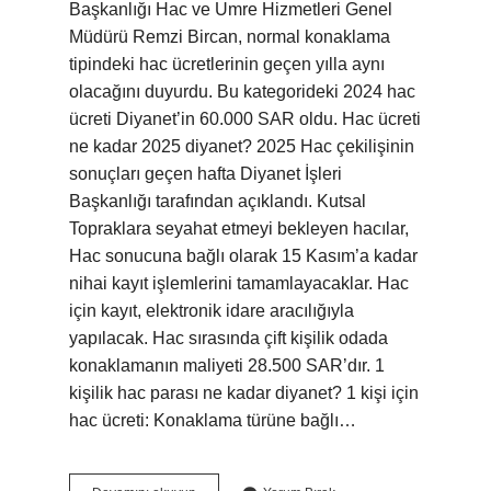
Başkanlığı Hac ve Umre Hizmetleri Genel
Müdürü Remzi Bircan, normal konaklama
tipindeki hac ücretlerinin geçen yılla aynı
olacağını duyurdu. Bu kategorideki 2024 hac
ücreti Diyanet’in 60.000 SAR oldu. Hac ücreti
ne kadar 2025 diyanet? 2025 Hac çekilişinin
sonuçları geçen hafta Diyanet İşleri
Başkanlığı tarafından açıklandı. Kutsal
Topraklara seyahat etmeyi bekleyen hacılar,
Hac sonucuna bağlı olarak 15 Kasım’a kadar
nihai kayıt işlemlerini tamamlayacaklar. Hac
için kayıt, elektronik idare aracılığıyla
yapılacak. Hac sırasında çift kişilik odada
konaklamanın maliyeti 28.500 SAR’dır. 1
kişilik hac parası ne kadar diyanet? 1 kişi için
hac ücreti: Konaklama türüne bağlı…