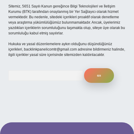
Sitemiz, 5651 Sayılı Kanun gereğince Bilgi Teknolojileri ve İletişim
Kurumu (BTK) tarafından onaylanmış bir Yer Sağlayıcı olarak hizmet
vermektedir. Bu nedenle, sitedeki içerikleri proaktif olarak denetleme
veya araştırma yükümlülüğümüz bulunmamaktadır. Ancak, üyelerimiz
yazdıkları içeriklerin sorumluluğunu taşımakta olup, siteye üye olarak bu
sorumluluğu kabul etmiş sayılırlar.
Hukuka ve yasal düzenlemelere aykırı olduğunu düşündüğünüz
içerikleri,
backlinkpanelicomtr@gmail.com
adresine bildirmeniz halinde,
ilgili içerikler yasal süre içerisinde sitemizden kaldırılacaktır.
Arama
t mobil giriş
ilbet giriş adresi
www.betexper.xyz/