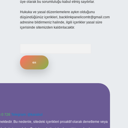
üye olarak bu sorumluluğu kabul etmiş sayılırlar.
Hukuka ve yasal düzenlemelere aykırı olduğunu
düşündüğünüz içerikleri,
backlinkpanelicomtr@gmail.com
adresine bildirmeniz halinde, ilgili içerikler yasal süre
içerisinde sitemizden kaldırılacaktır.
Arama
 0 726
Telegram: @karabul
ektedir. Bu nedenle, sitedeki içerikleri proaktif olarak denetleme veya