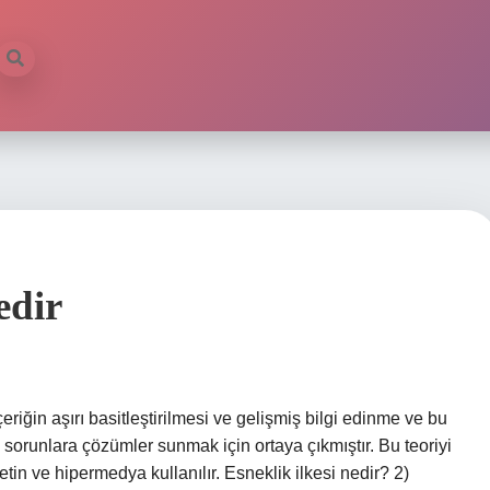
edir
çeriğin aşırı basitleştirilmesi ve gelişmiş bilgi edinme ve bu
 sorunlara çözümler sunmak için ortaya çıkmıştır. Bu teoriyi
in ve hipermedya kullanılır. Esneklik ilkesi nedir? 2)