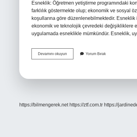
Esneklik: Öğretmen yetiştirme programındaki konu
farklılık göstermekte olup; ekonomik ve sosyal öze
koşullarına göre düzenlenebilmektedir. Esneklik 
ekonomik ve teknolojik çevredeki değişikliklere e
uygulamada esneklikle mümkündür. Esneklik, 
Esneklik
Devamını okuyun
Yorum Bırak
Yaklaşımı
Nedir
https://bilmengerek.net
https://ztf.com.tr
https://jardine