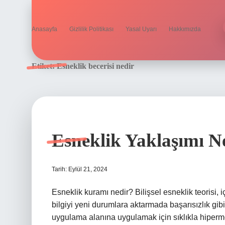
Anasayfa
Gizlilik Politikası
Yasal Uyarı
Hakkımızda
Etiket:
Esneklik becerisi nedir
Esneklik Yaklaşımı N
Tarih: Eylül 21, 2024
Esneklik kuramı nedir? Bilişsel esneklik teorisi, i
bilgiyi yeni durumlara aktarmada başarısızlık gibi
uygulama alanına uygulamak için sıklıkla hipermet