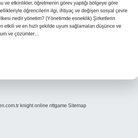
 ve etkinlikler, öğretmenin görev yaptığı bölgeye göre
llikleriyle öğrencilerin ilgi, ihtiyaç ve değişen sosyal çevre
ilkesi nedir yönetim? (Yönetimde esneklik) Şirketlerin
n etkili ve en hızlı şekilde uyum sağlamaları düşünce ve
uyum ve çözümler…
den.com.tr
knight online
nttgame
Sitemap