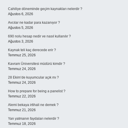
Sidebar
Cahiliye döneminde geçim kaynakları nelerdir ?
Ağustos 6, 2026
Avcılar ne kadar para kazanıyor ?
Ağustos 5, 2026
690 nolu hesap nedir ve nasıl kullanılır ?
Ağustos 3, 2026
Kaynak teli kaç derecede erir ?
Temmuz 25, 2026
Kavram Üniversitesi müdürü kimdir ?
Temmuz 24, 2026
28 Ekim’de kuyumcular açık mı ?
Temmuz 24, 2026
How to prepare for being a panelist ?
Temmuz 22, 2026
Alemi bekaya irtihali ne demek ?
Temmuz 21, 2026
Yan yatmanın faydaları nelerdir ?
Temmuz 18, 2026