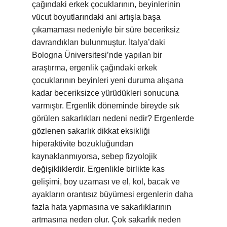
çağındaki erkek çocuklarının, beyinlerinin
vücut boyutlarındaki ani artışla başa
çıkamaması nedeniyle bir süre beceriksiz
davrandıkları bulunmuştur. İtalya’daki
Bologna Üniversitesi’nde yapılan bir
araştırma, ergenlik çağındaki erkek
çocuklarının beyinleri yeni duruma alışana
kadar beceriksizce yürüdükleri sonucuna
varmıştır. Ergenlik döneminde bireyde sık
görülen sakarlıkları nedeni nedir? Ergenlerde
gözlenen sakarlık dikkat eksikliği
hiperaktivite bozukluğundan
kaynaklanmıyorsa, sebep fizyolojik
değişikliklerdir. Ergenlikle birlikte kas
gelişimi, boy uzaması ve el, kol, bacak ve
ayakların orantısız büyümesi ergenlerin daha
fazla hata yapmasına ve sakarlıklarının
artmasına neden olur. Çok sakarlık neden