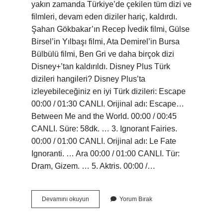
yakın zamanda Türkiye’de çekilen tüm dizi ve
filmleri, devam eden diziler hariç, kaldırdı.
Şahan Gökbakar’ın Recep İvedik filmi, Gülse
Birsel’in Yılbaşı filmi, Ata Demirel’in Bursa
Bülbülü filmi, Ben Gri ve daha birçok dizi
Disney+’tan kaldırıldı. Disney Plus Türk
dizileri hangileri? Disney Plus’ta
izleyebileceğiniz en iyi Türk dizileri: Escape
00:00 / 01:30 CANLI. Orijinal adı: Escape…
Between Me and the World. 00:00 / 00:45
CANLI. Süre: 58dk. … 3. Ignorant Fairies.
00:00 / 01:00 CANLI. Orijinal adı: Le Fate
Ignoranti. … Ara 00:00 / 01:00 CANLI. Tür:
Dram, Gizem. … 5. Aktris. 00:00 /…
Disney
Devamını okuyun
Yorum Bırak
Plus
Hangi