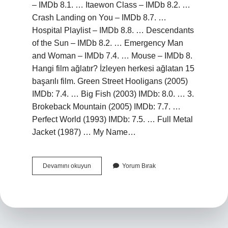
– IMDb 8.1. … Itaewon Class – IMDb 8.2. …
Crash Landing on You – IMDb 8.7. …
Hospital Playlist – IMDb 8.8. … Descendants
of the Sun – IMDb 8.2. … Emergency Man
and Woman – IMDb 7.4. … Mouse – IMDb 8.
Hangi film ağlatır? İzleyen herkesi ağlatan 15
başarılı film. Green Street Hooligans (2005)
IMDb: 7.4. … Big Fish (2003) IMDb: 8.0. … 3.
Brokeback Mountain (2005) IMDb: 7.7. …
Perfect World (1993) IMDb: 7.5. … Full Metal
Jacket (1987) … My Name…
Ne
Devamını okuyun
Yorum Bırak
Izlemeli
Drama