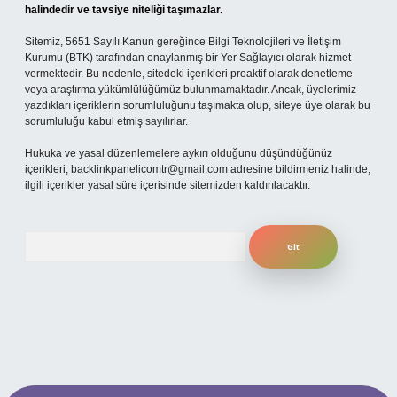
halindedir ve tavsiye niteliği taşımazlar.
Sitemiz, 5651 Sayılı Kanun gereğince Bilgi Teknolojileri ve İletişim
Kurumu (BTK) tarafından onaylanmış bir Yer Sağlayıcı olarak hizmet
vermektedir. Bu nedenle, sitedeki içerikleri proaktif olarak denetleme
veya araştırma yükümlülüğümüz bulunmamaktadır. Ancak, üyelerimiz
yazdıkları içeriklerin sorumluluğunu taşımakta olup, siteye üye olarak bu
sorumluluğu kabul etmiş sayılırlar.
Hukuka ve yasal düzenlemelere aykırı olduğunu düşündüğünüz
içerikleri,
backlinkpanelicomtr@gmail.com
adresine bildirmeniz halinde,
ilgili içerikler yasal süre içerisinde sitemizden kaldırılacaktır.
Arama
 mobil giriş
ilbet giriş adresi
www.betexper.xyz/