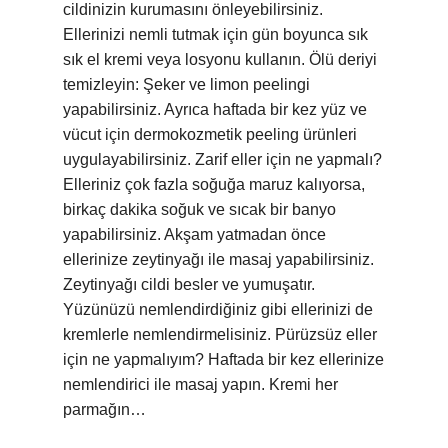
cildinizin kurumasını önleyebilirsiniz.
Ellerinizi nemli tutmak için gün boyunca sık
sık el kremi veya losyonu kullanın. Ölü deriyi
temizleyin: Şeker ve limon peelingi
yapabilirsiniz. Ayrıca haftada bir kez yüz ve
vücut için dermokozmetik peeling ürünleri
uygulayabilirsiniz. Zarif eller için ne yapmalı?
Elleriniz çok fazla soğuğa maruz kalıyorsa,
birkaç dakika soğuk ve sıcak bir banyo
yapabilirsiniz. Akşam yatmadan önce
ellerinize zeytinyağı ile masaj yapabilirsiniz.
Zeytinyağı cildi besler ve yumuşatır.
Yüzünüzü nemlendirdiğiniz gibi ellerinizi de
kremlerle nemlendirmelisiniz. Pürüzsüz eller
için ne yapmalıyım? Haftada bir kez ellerinize
nemlendirici ile masaj yapın. Kremi her
parmağın…