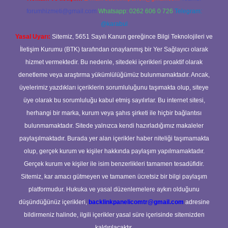
forumhizmeti@gmail.com
Whatsapp: 0262 606 0 726
Telegram:
@karabul
Yasal Uyarı:
Sitemiz, 5651 Sayılı Kanun gereğince Bilgi Teknolojileri ve
İletişim Kurumu (BTK) tarafından onaylanmış bir Yer Sağlayıcı olarak
hizmet vermektedir. Bu nedenle, sitedeki içerikleri proaktif olarak
denetleme veya araştırma yükümlülüğümüz bulunmamaktadır. Ancak,
üyelerimiz yazdıkları içeriklerin sorumluluğunu taşımakta olup, siteye
üye olarak bu sorumluluğu kabul etmiş sayılırlar. Bu internet sitesi,
herhangi bir marka, kurum veya şahıs şirketi ile hiçbir bağlantısı
bulunmamaktadır. Sitede yalnızca kendi hazırladığımız makaleler
paylaşılmaktadır. Burada yer alan içerikler haber niteliği taşımamakta
olup, gerçek kurum ve kişiler hakkında paylaşım yapılmamaktadır.
Gerçek kurum ve kişiler ile isim benzerlikleri tamamen tesadüfidir.
Sitemiz, kar amacı gütmeyen ve tamamen ücretsiz bir bilgi paylaşım
platformudur. Hukuka ve yasal düzenlemelere aykırı olduğunu
düşündüğünüz içerikleri,
backlinkpanelicomtr@gmail.com
adresine
bildirmeniz halinde, ilgili içerikler yasal süre içerisinde sitemizden
kaldırılacaktır.