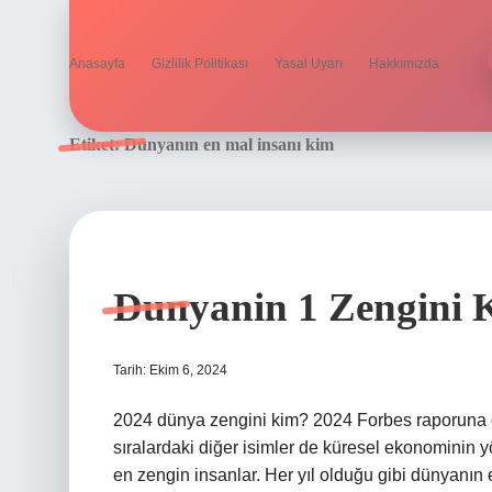
Anasayfa
Gizlilik Politikası
Yasal Uyarı
Hakkımızda
Etiket:
Dünyanın en mal insanı kim
Dunyanin 1 Zengini 
Tarih: Ekim 6, 2024
2024 dünya zengini kim? 2024 Forbes raporuna g
sıralardaki diğer isimler de küresel ekonominin 
en zengin insanlar. Her yıl olduğu gibi dünyanın 