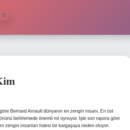
Kim
öre Bernard Arnault dünyanın en zengin insanı. En üst
yönünü belirlemede önemli rol oynuyor. İşte son rapora göre
en zengin insanları listesi bir kargaşaya neden oluyor.