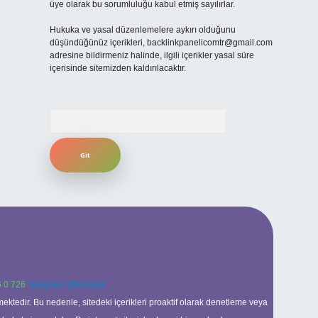
üye olarak bu sorumluluğu kabul etmiş sayılırlar.
Hukuka ve yasal düzenlemelere aykırı olduğunu
düşündüğünüz içerikleri,
backlinkpanelicomtr@gmail.com
adresine bildirmeniz halinde, ilgili içerikler yasal süre
içerisinde sitemizden kaldırılacaktır.
Arama
 0 726
Telegram: @karabul
ektedir. Bu nedenle, sitedeki içerikleri proaktif olarak denetleme veya