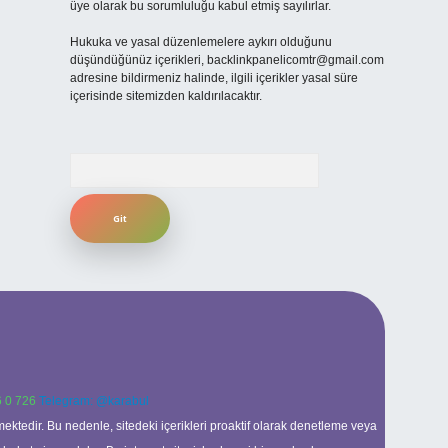
üye olarak bu sorumluluğu kabul etmiş sayılırlar.
Hukuka ve yasal düzenlemelere aykırı olduğunu
düşündüğünüz içerikleri,
backlinkpanelicomtr@gmail.com
adresine bildirmeniz halinde, ilgili içerikler yasal süre
içerisinde sitemizden kaldırılacaktır.
Arama
 0 726
Telegram: @karabul
ektedir. Bu nedenle, sitedeki içerikleri proaktif olarak denetleme veya