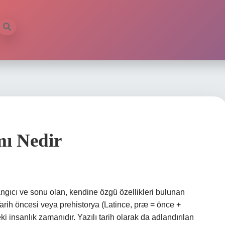
mı Nedir
langıcı ve sonu olan, kendine özgü özellikleri bulunan
arih öncesi veya prehistorya (Latince, præ = önce +
i insanlık zamanıdır. Yazılı tarih olarak da adlandırılan