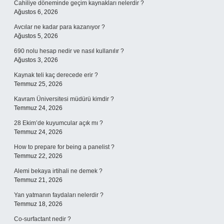
Cahiliye döneminde geçim kaynakları nelerdir ?
Ağustos 6, 2026
Avcılar ne kadar para kazanıyor ?
Ağustos 5, 2026
690 nolu hesap nedir ve nasıl kullanılır ?
Ağustos 3, 2026
Kaynak teli kaç derecede erir ?
Temmuz 25, 2026
Kavram Üniversitesi müdürü kimdir ?
Temmuz 24, 2026
28 Ekim’de kuyumcular açık mı ?
Temmuz 24, 2026
How to prepare for being a panelist ?
Temmuz 22, 2026
Alemi bekaya irtihali ne demek ?
Temmuz 21, 2026
Yan yatmanın faydaları nelerdir ?
Temmuz 18, 2026
Co-surfactant nedir ?