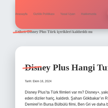
Anasayfa
Gizlilik Politikası
Yasal Uyarı
Hakkımızda
Etiket:
Disney Plus Türk içerikleri kaldırıldı mı
Disney Plus Hangi Tu
Tarih: Ekim 16, 2024
Disney Plus’ta Türk filmleri var mı? Disney+, yak
eden diziler hariç, kaldırdı. Şahan Gökbakar’ın Rec
Demirel’in Bursa Bülbülü filmi, Ben Gri ve daha bi