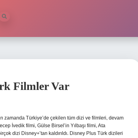
rk Filmler Var
ın zamanda Türkiye’de çekilen tüm dizi ve filmleri, devam
ep İvedik filmi, Gülse Birsel’in Yılbaşı filmi, Ata
rçok dizi Disney+’tan kaldırıldı. Disney Plus Türk dizileri