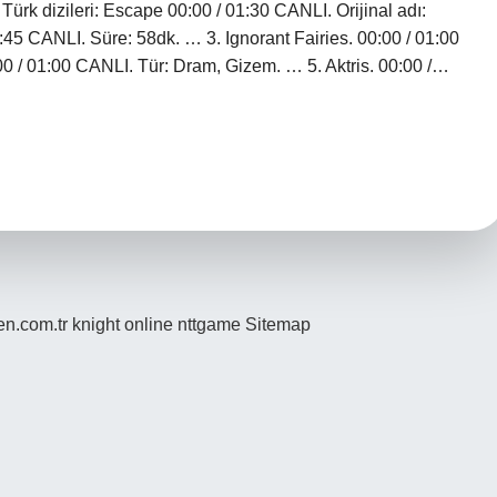
 Türk dizileri: Escape 00:00 / 01:30 CANLI. Orijinal adı:
5 CANLI. Süre: 58dk. … 3. Ignorant Fairies. 00:00 / 01:00
:00 / 01:00 CANLI. Tür: Dram, Gizem. … 5. Aktris. 00:00 /…
den.com.tr
knight online
nttgame
Sitemap