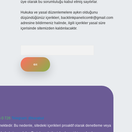
üye olarak bu sorumluluğu kabul etmiş sayılırlar.
Hukuka ve yasal düzenlemelere aykırı olduğunu
düşündüğünüz içerikleri,
backlinkpanelicomtr@gmail.com
adresine bildirmeniz halinde, ilgili içerikler yasal süre
içerisinde sitemizden kaldırılacaktır.
Arama
 0 726
Telegram: @karabul
ektedir. Bu nedenle, sitedeki içerikleri proaktif olarak denetleme veya