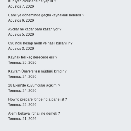
Kuruyan ciceklerle ne yapılır ?
Ağustos 7, 2026
Cahiliye döneminde geçim kaynakları nelerdir ?
Ağustos 6, 2026
Avcılar ne kadar para kazanıyor ?
Ağustos 5, 2026
690 nolu hesap nedir ve nasıl kullanılır ?
Ağustos 3, 2026
Kaynak teli kaç derecede erir ?
Temmuz 25, 2026
Kavram Üniversitesi müdürü kimdir ?
Temmuz 24, 2026
28 Ekim’de kuyumcular açık mı ?
Temmuz 24, 2026
How to prepare for being a panelist ?
Temmuz 22, 2026
Alemi bekaya irtihali ne demek ?
Temmuz 21, 2026