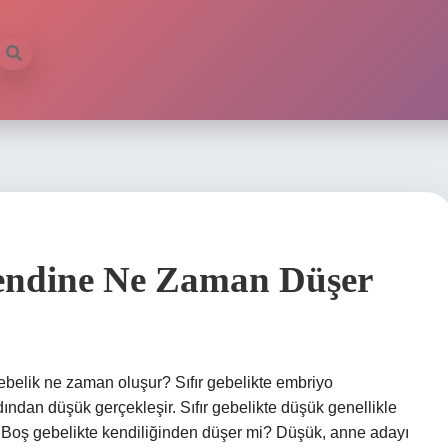
endine Ne Zaman Düşer
belik ne zaman oluşur? Sıfır gebelikte embriyo
ından düşük gerçekleşir. Sıfır gebelikte düşük genellikle
ir. Boş gebelikte kendiliğinden düşer mi? Düşük, anne adayı