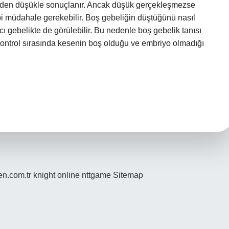
iğinden düşükle sonuçlanır. Ancak düşük gerçekleşmezse
i müdahale gerekebilir. Boş gebeliğin düştüğünü nasıl
cı gebelikte de görülebilir. Bu nedenle boş gebelik tanısı
Kontrol sırasında kesenin boş olduğu ve embriyo olmadığı
den.com.tr
knight online
nttgame
Sitemap