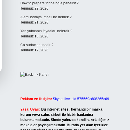
How to prepare for being a panelist ?
Temmuz 22, 2026
Alemi bekaya irtihali ne demek ?
Temmuz 21, 2026
Yan yatmanın faydaları nelerdir ?
Temmuz 18, 2026
Co-surfactant nedir ?
Temmuz 17, 2026
Reklam ve İletişim:
Skype: live:.cid.575569c608265c69
Yasal Uyarı:
Bu internet sitesi, herhangi bir marka,
kurum veya şahıs şirketi ile hiçbir bağlantısı
bulunmamaktadır. Sitede yalnızca kendi hazırladığımız
makaleler paylaşılmaktadır. Burada yer alan içerikler