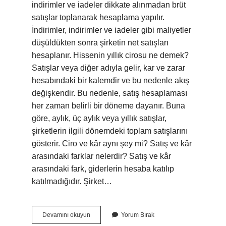
indirimler ve iadeler dikkate alınmadan brüt
satışlar toplanarak hesaplama yapılır.
İndirimler, indirimler ve iadeler gibi maliyetler
düşüldükten sonra şirketin net satışları
hesaplanır. Hissenin yıllık cirosu ne demek?
Satışlar veya diğer adıyla gelir, kar ve zarar
hesabındaki bir kalemdir ve bu nedenle akış
değişkendir. Bu nedenle, satış hesaplaması
her zaman belirli bir döneme dayanır. Buna
göre, aylık, üç aylık veya yıllık satışlar,
şirketlerin ilgili dönemdeki toplam satışlarını
gösterir. Ciro ve kâr aynı şey mi? Satış ve kâr
arasındaki farklar nelerdir? Satış ve kâr
arasındaki fark, giderlerin hesaba katılıp
katılmadığıdır. Şirket…
Yıl
Devamını okuyun
Yorum Bırak
Sonu