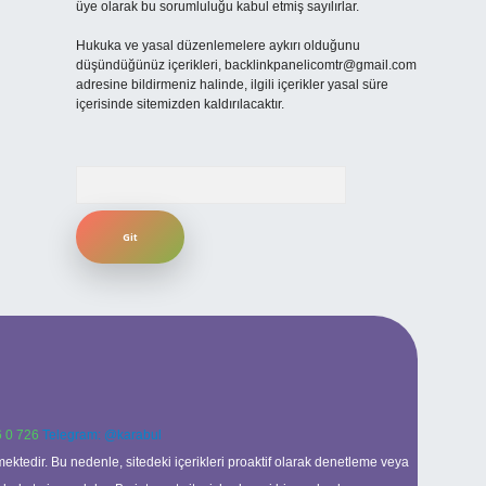
üye olarak bu sorumluluğu kabul etmiş sayılırlar.
Hukuka ve yasal düzenlemelere aykırı olduğunu
düşündüğünüz içerikleri,
backlinkpanelicomtr@gmail.com
adresine bildirmeniz halinde, ilgili içerikler yasal süre
içerisinde sitemizden kaldırılacaktır.
Arama
 0 726
Telegram: @karabul
ektedir. Bu nedenle, sitedeki içerikleri proaktif olarak denetleme veya