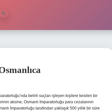
Osmanlıca
orluğu’nda belirli suçları işleyen kişilere kesilen bir
erinin aksine, Osmanlı İmparatorluğu para cezalarının
nlı İmparatorluğu tarafından yaklaşık 500 yıllık bir süre