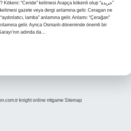
eni: “Ceride” kelimesi Arapça kökenli olup “جريدة”
” kelimesi gazete veya dergi anlamına gelir. Ceragan ne
 anlamına gelir. Ayrıca Osmanlı döneminde önemli bir
 Sarayı’nın adında da…
den.com.tr
knight online
nttgame
Sitemap