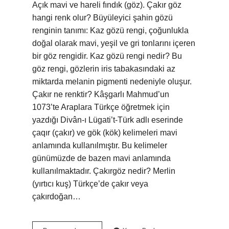
Açık mavi ve hareli fındık (göz). Çakır göz
hangi renk olur? Büyüleyici şahin gözü
renginin tanımı: Kaz gözü rengi, çoğunlukla
doğal olarak mavi, yeşil ve gri tonlarını içeren
bir göz rengidir. Kaz gözü rengi nedir? Bu
göz rengi, gözlerin iris tabakasındaki az
miktarda melanin pigmenti nedeniyle oluşur.
Çakır ne renktir? Kâşgarlı Mahmud’un
1073’te Araplara Türkçe öğretmek için
yazdığı Divân-ı Lügati’t-Türk adlı eserinde
çaqır (çakır) ve gök (kök) kelimeleri mavi
anlamında kullanılmıştır. Bu kelimeler
günümüzde de bazen mavi anlamında
kullanılmaktadır. Çakırgöz nedir? Merlin
(yırtıcı kuş) Türkçe’de çakır veya
çakırdoğan…