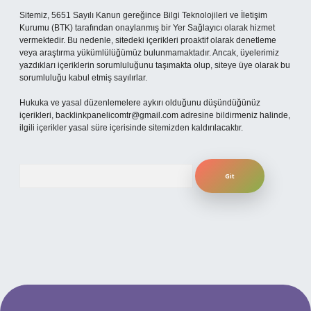
Sitemiz, 5651 Sayılı Kanun gereğince Bilgi Teknolojileri ve İletişim
Kurumu (BTK) tarafından onaylanmış bir Yer Sağlayıcı olarak hizmet
vermektedir. Bu nedenle, sitedeki içerikleri proaktif olarak denetleme
veya araştırma yükümlülüğümüz bulunmamaktadır. Ancak, üyelerimiz
yazdıkları içeriklerin sorumluluğunu taşımakta olup, siteye üye olarak bu
sorumluluğu kabul etmiş sayılırlar.
Hukuka ve yasal düzenlemelere aykırı olduğunu düşündüğünüz
içerikleri,
backlinkpanelicomtr@gmail.com
adresine bildirmeniz halinde,
ilgili içerikler yasal süre içerisinde sitemizden kaldırılacaktır.
Arama
t mobil giriş
ilbet giriş adresi
www.betexper.xyz/