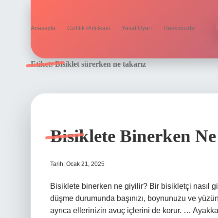
Anasayfa
Gizlilik Politikası
Yasal Uyarı
Hakkımızda
Etiket:
Bisiklet sürerken ne takarız
Bisiklete Binerken Ne
Tarih: Ocak 21, 2025
Bisiklete binerken ne giyilir? Bir bisikletçi nasıl
düşme durumunda başınızı, boynunuzu ve yüzünüzü
ayrıca ellerinizin avuç içlerini de korur. … Ayakka