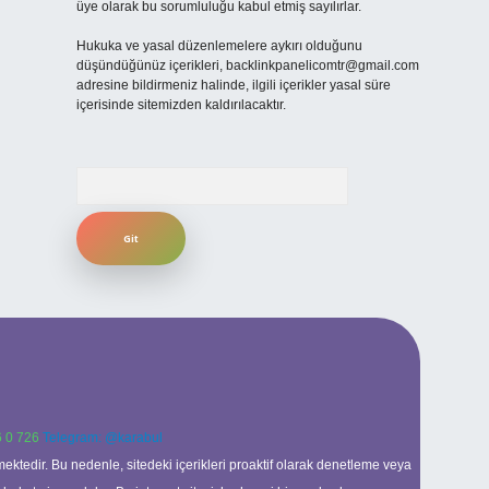
üye olarak bu sorumluluğu kabul etmiş sayılırlar.
Hukuka ve yasal düzenlemelere aykırı olduğunu
düşündüğünüz içerikleri,
backlinkpanelicomtr@gmail.com
adresine bildirmeniz halinde, ilgili içerikler yasal süre
içerisinde sitemizden kaldırılacaktır.
Arama
 0 726
Telegram: @karabul
ektedir. Bu nedenle, sitedeki içerikleri proaktif olarak denetleme veya