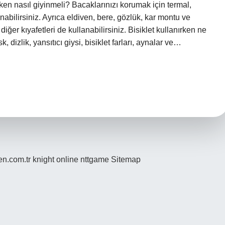
erken nasıl giyinmeli? Bacaklarınızı korumak için termal,
abilirsiniz. Ayrıca eldiven, bere, gözlük, kar montu ve
er kıyafetleri de kullanabilirsiniz. Bisiklet kullanırken ne
, dizlik, yansıtıcı giysi, bisiklet farları, aynalar ve…
den.com.tr
knight online
nttgame
Sitemap