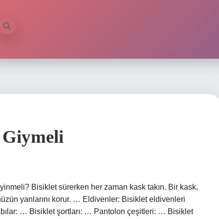
 Giymeli
 giyinmeli? Bisiklet sürerken her zaman kask takın. Bir kask,
n yanlarını korur. … Eldivenler: Bisiklet eldivenleri
bılar: … Bisiklet şortları: … Pantolon çeşitleri: … Bisiklet