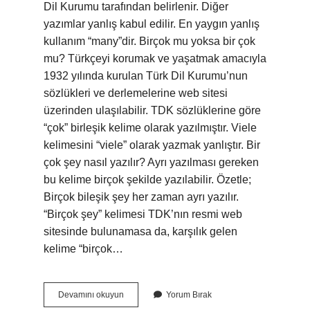
Dil Kurumu tarafından belirlenir. Diğer
yazımlar yanlış kabul edilir. En yaygın yanlış
kullanım “many”dir. Birçok mu yoksa bir çok
mu? Türkçeyi korumak ve yaşatmak amacıyla
1932 yılında kurulan Türk Dil Kurumu’nun
sözlükleri ve derlemelerine web sitesi
üzerinden ulaşılabilir. TDK sözlüklerine göre
“çok” birleşik kelime olarak yazılmıştır. Viele
kelimesini “viele” olarak yazmak yanlıştır. Bir
çok şey nasıl yazılır? Ayrı yazılması gereken
bu kelime birçok şekilde yazılabilir. Özetle;
Birçok bileşik şey her zaman ayrı yazılır.
“Birçok şey” kelimesi TDK’nın resmi web
sitesinde bulunamasa da, karşılık gelen
kelime “birçok…
Bir
Devamını okuyun
Yorum Bırak
Çok