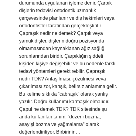
durumunda uygulanan işleme denir. Çarpık
dişlerin tedavisi ortodontik uzmanlık
çerçevesinde planlanır ve diş hekimleri veya
ortodontistler tarafından gerçekleştirilir.
Çapraşık nedir ne demek? Çarpık veya
yamuk dişler, dişlerin doğru pozisyonda
olmamasından kaynaklanan ağız sağlığı
sorunlarından biridir. Çarpıklığın şiddeti
kişiden kişiye değişebilir ve bu nedenle farklı
tedavi yöntemleri gerektirebilir. Çapraşık
nedir TDK? Anlaşılması, çözülmesi veya
çıkarılması zor, karışık, belirsiz anlamına gelir.
Bu kelime sıklıkla “cabraşık” olarak yanlış
yazılır. Doğru kullanımı karmaşık olmalıdır.
Çapul ne demek TDK? TDK sitesinde şu
anda kullanılan tanım, “düzeni bozma,
asayişi bozma ve yağmalama” olarak
değerlendiriliyor. Birbirinin…