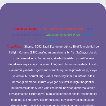
 mobil giriş
ilbet giriş adresi
www.betexper.xyz/
Reklam ve İletişim:
E-mail:
backlinkpaneli@gmail.com
Teams:
forumhizmeti@gmail.com
Whatsapp: 0262 606 0 726
Telegram:
@karabul
Yasal Uyarı:
Sitemiz, 5651 Sayılı Kanun gereğince Bilgi Teknolojileri ve
İletişim Kurumu (BTK) tarafından onaylanmış bir Yer Sağlayıcı olarak
hizmet vermektedir. Bu nedenle, sitedeki içerikleri proaktif olarak
denetleme veya araştırma yükümlülüğümüz bulunmamaktadır. Ancak,
üyelerimiz yazdıkları içeriklerin sorumluluğunu taşımakta olup, siteye
üye olarak bu sorumluluğu kabul etmiş sayılırlar. Bu internet sitesi,
herhangi bir marka, kurum veya şahıs şirketi ile hiçbir bağlantısı
bulunmamaktadır. Sitede yalnızca kendi hazırladığımız makaleler
paylaşılmaktadır. Burada yer alan içerikler haber niteliği taşımamakta
olup, gerçek kurum ve kişiler hakkında paylaşım yapılmamaktadır.
Gerçek kurum ve kişiler ile isim benzerlikleri tamamen tesadüfidir.