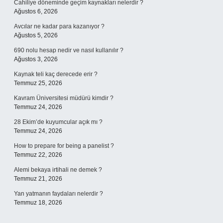
Cahiliye döneminde geçim kaynakları nelerdir ?
Ağustos 6, 2026
Avcılar ne kadar para kazanıyor ?
Ağustos 5, 2026
690 nolu hesap nedir ve nasıl kullanılır ?
Ağustos 3, 2026
Kaynak teli kaç derecede erir ?
Temmuz 25, 2026
Kavram Üniversitesi müdürü kimdir ?
Temmuz 24, 2026
28 Ekim’de kuyumcular açık mı ?
Temmuz 24, 2026
How to prepare for being a panelist ?
Temmuz 22, 2026
Alemi bekaya irtihali ne demek ?
Temmuz 21, 2026
Yan yatmanın faydaları nelerdir ?
Temmuz 18, 2026