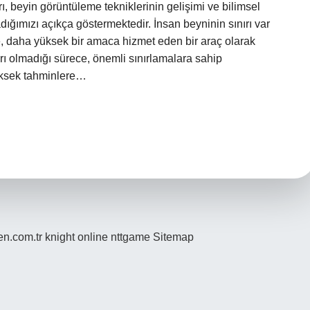
arı, beyin görüntüleme tekniklerinin gelişimi ve bilimsel
ğımızı açıkça göstermektedir. İnsan beyninin sınırı var
, daha yüksek bir amaca hizmet eden bir araç olarak
arı olmadığı sürece, önemli sınırlamalara sahip
üksek tahminlere…
den.com.tr
knight online
nttgame
Sitemap