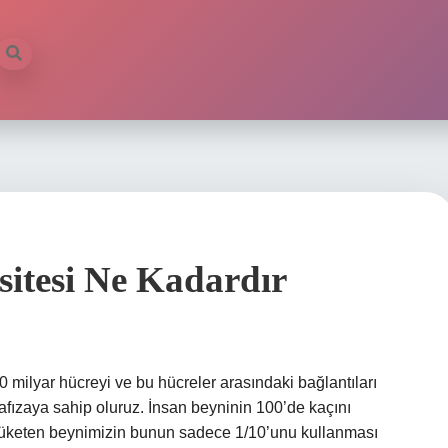
sitesi Ne Kadardır
 milyar hücreyi ve bu hücreler arasındaki bağlantıları
fızaya sahip oluruz. İnsan beyninin 100’de kaçını
ji tüketen beynimizin bunun sadece 1/10’unu kullanması