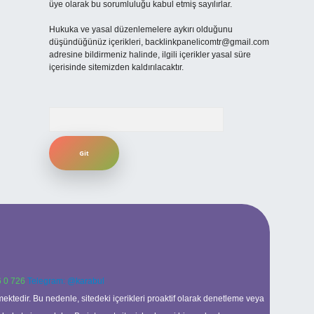
üye olarak bu sorumluluğu kabul etmiş sayılırlar.
Hukuka ve yasal düzenlemelere aykırı olduğunu
düşündüğünüz içerikleri,
backlinkpanelicomtr@gmail.com
adresine bildirmeniz halinde, ilgili içerikler yasal süre
içerisinde sitemizden kaldırılacaktır.
Arama
 0 726
Telegram: @karabul
ektedir. Bu nedenle, sitedeki içerikleri proaktif olarak denetleme veya