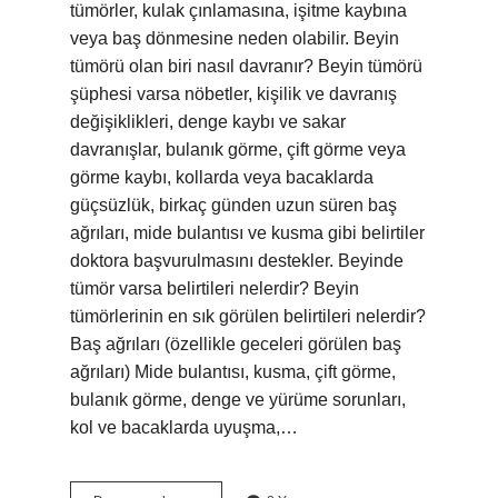
tümörler, kulak çınlamasına, işitme kaybına
veya baş dönmesine neden olabilir. Beyin
tümörü olan biri nasıl davranır? Beyin tümörü
şüphesi varsa nöbetler, kişilik ve davranış
değişiklikleri, denge kaybı ve sakar
davranışlar, bulanık görme, çift görme veya
görme kaybı, kollarda veya bacaklarda
güçsüzlük, birkaç günden uzun süren baş
ağrıları, mide bulantısı ve kusma gibi belirtiler
doktora başvurulmasını destekler. Beyinde
tümör varsa belirtileri nelerdir? Beyin
tümörlerinin en sık görülen belirtileri nelerdir?
Baş ağrıları (özellikle geceleri görülen baş
ağrıları) Mide bulantısı, kusma, çift görme,
bulanık görme, denge ve yürüme sorunları,
kol ve bacaklarda uyuşma,…