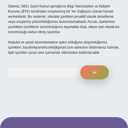
Sitemiz, 5651 Sayılı Kanun gereğince Bilgi Teknolojileri ve İletişim
Kurumu (BTK) tarafından onaylanmış bir Yer Sağlayıcı olarak hizmet
vermektedir. Bu nedenle, sitedeki içerikleri proaktif olarak denetleme
veya araştırma yükümlülüğümüz bulunmamaktadır. Ancak, üyelerimiz
yazdıkları içeriklerin sorumluluğunu taşımakta olup, siteye üye olarak bu
sorumluluğu kabul etmiş sayılırlar.
Hukuka ve yasal düzenlemelere aykırı olduğunu düşündüğünüz
içerikleri,
backlinkpanelicomtr@gmail.com
adresine bildirmeniz halinde,
ilgili içerikler yasal süre içerisinde sitemizden kaldırılacaktır.
Arama
 mobil giriş
ilbet giriş adresi
www.betexper.xyz/