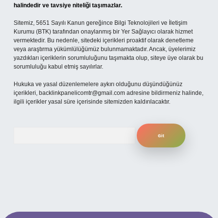
halindedir ve tavsiye niteliği taşımazlar.
Sitemiz, 5651 Sayılı Kanun gereğince Bilgi Teknolojileri ve İletişim
Kurumu (BTK) tarafından onaylanmış bir Yer Sağlayıcı olarak hizmet
vermektedir. Bu nedenle, sitedeki içerikleri proaktif olarak denetleme
veya araştırma yükümlülüğümüz bulunmamaktadır. Ancak, üyelerimiz
yazdıkları içeriklerin sorumluluğunu taşımakta olup, siteye üye olarak bu
sorumluluğu kabul etmiş sayılırlar.
Hukuka ve yasal düzenlemelere aykırı olduğunu düşündüğünüz
içerikleri,
backlinkpanelicomtr@gmail.com
adresine bildirmeniz halinde,
ilgili içerikler yasal süre içerisinde sitemizden kaldırılacaktır.
Arama
 mobil giriş
ilbet giriş adresi
www.betexper.xyz/