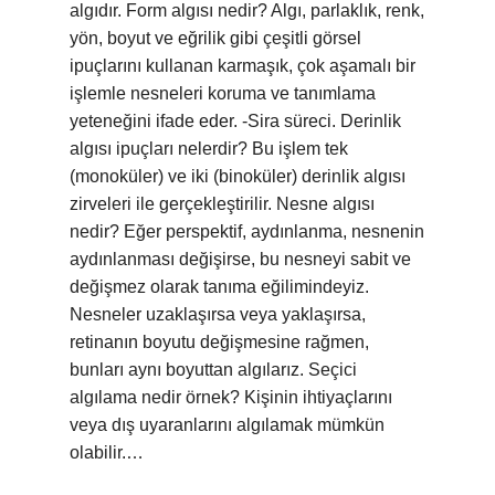
algıdır. Form algısı nedir? Algı, parlaklık, renk,
yön, boyut ve eğrilik gibi çeşitli görsel
ipuçlarını kullanan karmaşık, çok aşamalı bir
işlemle nesneleri koruma ve tanımlama
yeteneğini ifade eder. -Sira süreci. Derinlik
algısı ipuçları nelerdir? Bu işlem tek
(monoküler) ve iki (binoküler) derinlik algısı
zirveleri ile gerçekleştirilir. Nesne algısı
nedir? Eğer perspektif, aydınlanma, nesnenin
aydınlanması değişirse, bu nesneyi sabit ve
değişmez olarak tanıma eğilimindeyiz.
Nesneler uzaklaşırsa veya yaklaşırsa,
retinanın boyutu değişmesine rağmen,
bunları aynı boyuttan algılarız. Seçici
algılama nedir örnek? Kişinin ihtiyaçlarını
veya dış uyaranlarını algılamak mümkün
olabilir.…