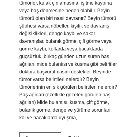
tümörler, kulak çınlamasına, işitme kaybına
veya baş dönmesine neden olabilir. Beyin
tümörü olan biri nasıl davranır? Beyin tümörü
şüphesi varsa nöbetler, kişilik ve davranış
değişiklikleri, denge kaybı ve sakar
davranışlar, bulanık görme, çift görme veya
görme kaybı, kollarda veya bacaklarda
güçsüzlük, birkaç günden uzun süren baş
ağrıları, mide bulantısı ve kusma gibi belirtiler
doktora başvurulmasını destekler. Beyinde
tümör varsa belirtileri nelerdir? Beyin
tümörlerinin en sık görülen belirtileri nelerdir?
Baş ağrıları (özellikle geceleri görülen baş
ağrıları) Mide bulantısı, kusma, çift görme,
bulanık görme, denge ve yürüme sorunları,
kol ve bacaklarda uyuşma,…