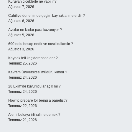
Kuruyan ciceklerle ne yapılır ?
Ağustos 7, 2026
Cahiliye döneminde geçim kaynakları nelerdir ?
Ağustos 6, 2026
Avcılar ne kadar para kazanıyor ?
Ağustos 5, 2026
690 nolu hesap nedir ve nasıl kullanılır ?
Ağustos 3, 2026
Kaynak teli kaç derecede erir ?
Temmuz 25, 2026
Kavram Üniversitesi müdürü kimdir ?
Temmuz 24, 2026
28 Ekim’de kuyumcular açık mı ?
Temmuz 24, 2026
How to prepare for being a panelist ?
Temmuz 22, 2026
Alemi bekaya irtihali ne demek ?
Temmuz 21, 2026