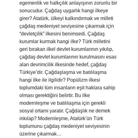
egemenlik ve halkçılık anlayışının zorunlu bir
sonucudur. Çağdaş uygarlık hangi ilkeye
girer? Atatürk, ülkeyi kalkındırmak ve milleti
çağdaş medeniyet seviyesine çıkarmak için
“devletçilik” ilkesini benimsedi. Çağdaş
kurumlar kurmak hangi ilke? Türk milletini
geri bırakan ilkel devlet kurumlarının yıkılıp,
çağdaş devlet kurumlarının kurulmasını esas
alan devrimcilik ilkesinde hedef, çağdaş
Türkiye’dir. Çağdaşlaşma ve batılılaşma
hangi ilke ile ilgilidir? Popülizm ilkesi
toplumdaki tüm insanların eşit haklara sahip
olması gerektiğini belirtir. Bu ilke
modernleşme ve batılılaşma için gerekli
sosyal ortamı yaratır. Çağdaşlık ne demek
inkılap? Modernleşme, Atatürk’ün Türk
toplumunu çağdaş medeniyet seviyesinin
üzerine çıkarmak…