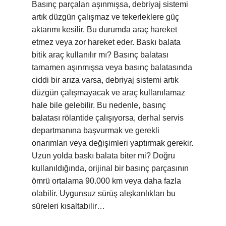
Basınç parçaları aşınmışsa, debriyaj sistemi
artık düzgün çalışmaz ve tekerleklere güç
aktarımı kesilir. Bu durumda araç hareket
etmez veya zor hareket eder. Baskı balata
bitik araç kullanılır mı? Basınç balatası
tamamen aşınmışsa veya basınç balatasında
ciddi bir arıza varsa, debriyaj sistemi artık
düzgün çalışmayacak ve araç kullanılamaz
hale bile gelebilir. Bu nedenle, basınç
balatası rölantide çalışıyorsa, derhal servis
departmanına başvurmak ve gerekli
onarımları veya değişimleri yaptırmak gerekir.
Uzun yolda baskı balata biter mi? Doğru
kullanıldığında, orijinal bir basınç parçasının
ömrü ortalama 90.000 km veya daha fazla
olabilir. Uygunsuz sürüş alışkanlıkları bu
süreleri kısaltabilir…