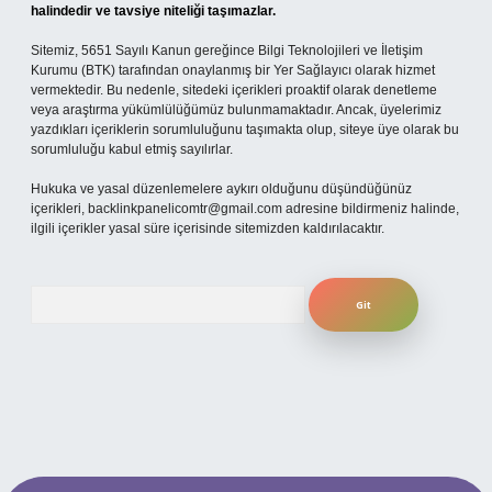
halindedir ve tavsiye niteliği taşımazlar.
Sitemiz, 5651 Sayılı Kanun gereğince Bilgi Teknolojileri ve İletişim
Kurumu (BTK) tarafından onaylanmış bir Yer Sağlayıcı olarak hizmet
vermektedir. Bu nedenle, sitedeki içerikleri proaktif olarak denetleme
veya araştırma yükümlülüğümüz bulunmamaktadır. Ancak, üyelerimiz
yazdıkları içeriklerin sorumluluğunu taşımakta olup, siteye üye olarak bu
sorumluluğu kabul etmiş sayılırlar.
Hukuka ve yasal düzenlemelere aykırı olduğunu düşündüğünüz
içerikleri,
backlinkpanelicomtr@gmail.com
adresine bildirmeniz halinde,
ilgili içerikler yasal süre içerisinde sitemizden kaldırılacaktır.
Arama
 mobil giriş
ilbet giriş adresi
www.betexper.xyz/