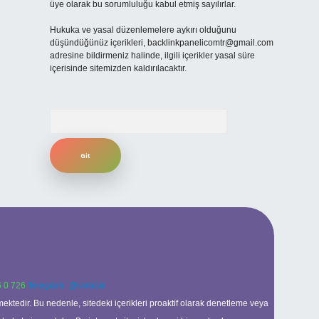
üye olarak bu sorumluluğu kabul etmiş sayılırlar.
Hukuka ve yasal düzenlemelere aykırı olduğunu
düşündüğünüz içerikleri,
backlinkpanelicomtr@gmail.com
adresine bildirmeniz halinde, ilgili içerikler yasal süre
içerisinde sitemizden kaldırılacaktır.
Arama
 0 726
Telegram: @karabul
ektedir. Bu nedenle, sitedeki içerikleri proaktif olarak denetleme veya