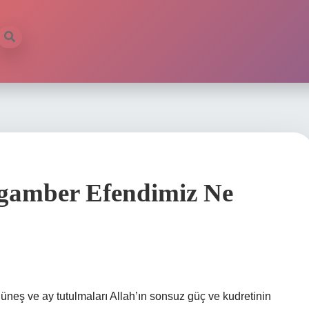
gamber Efendimiz Ne
üneş ve ay tutulmaları Allah’ın sonsuz güç ve kudretinin