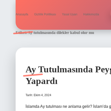
Anasayfa
Gizlilik Politikası
Yasal Uyarı
Hakkımızda
Etiket:
Ay tutulmasında dilekler kabul olur mu
Ay Tutulmasında Pey
Yapardı
Tarih: Ekim 4, 2024
İslamda Ay tutulması ne anlama gelir? İslam’da g