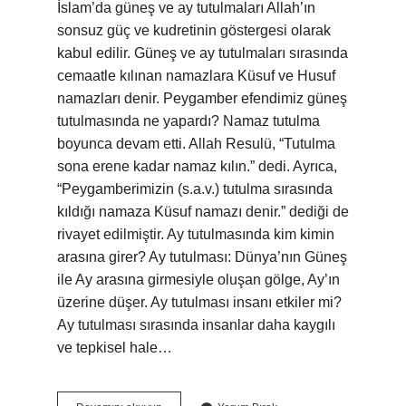
İslam’da güneş ve ay tutulmaları Allah’ın
sonsuz güç ve kudretinin göstergesi olarak
kabul edilir. Güneş ve ay tutulmaları sırasında
cemaatle kılınan namazlara Küsuf ve Husuf
namazları denir. Peygamber efendimiz güneş
tutulmasında ne yapardı? Namaz tutulma
boyunca devam etti. Allah Resulü, “Tutulma
sona erene kadar namaz kılın.” dedi. Ayrıca,
“Peygamberimizin (s.a.v.) tutulma sırasında
kıldığı namaza Küsuf namazı denir.” dediği de
rivayet edilmiştir. Ay tutulmasında kim kimin
arasına girer? Ay tutulması: Dünya’nın Güneş
ile Ay arasına girmesiyle oluşan gölge, Ay’ın
üzerine düşer. Ay tutulması insanı etkiler mi?
Ay tutulması sırasında insanlar daha kaygılı
ve tepkisel hale…