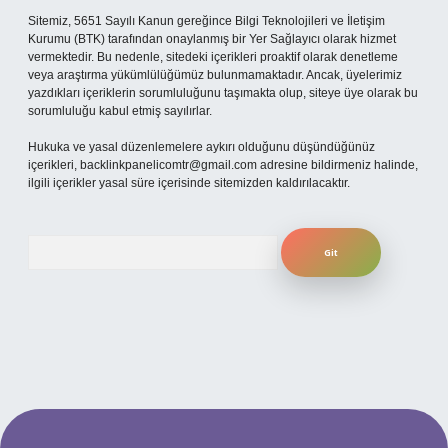
Sitemiz, 5651 Sayılı Kanun gereğince Bilgi Teknolojileri ve İletişim
Kurumu (BTK) tarafından onaylanmış bir Yer Sağlayıcı olarak hizmet
vermektedir. Bu nedenle, sitedeki içerikleri proaktif olarak denetleme
veya araştırma yükümlülüğümüz bulunmamaktadır. Ancak, üyelerimiz
yazdıkları içeriklerin sorumluluğunu taşımakta olup, siteye üye olarak bu
sorumluluğu kabul etmiş sayılırlar.
Hukuka ve yasal düzenlemelere aykırı olduğunu düşündüğünüz
içerikleri,
backlinkpanelicomtr@gmail.com
adresine bildirmeniz halinde,
ilgili içerikler yasal süre içerisinde sitemizden kaldırılacaktır.
Arama
xyz/