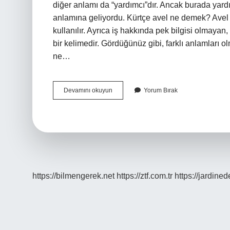
diğer anlamı da “yardımcı”dır. Ancak burada yard
anlamına geliyordu. Kürtçe avel ne demek? Avel 
kullanılır. Ayrıca iş hakkında pek bilgisi olmayan,
bir kelimedir. Gördüğünüz gibi, farklı anlamları 
ne…
Avereliğin
Devamını okuyun
Yorum Bırak
Ne
Demek
https://bilmengerek.net
https://ztf.com.tr
https://jardine