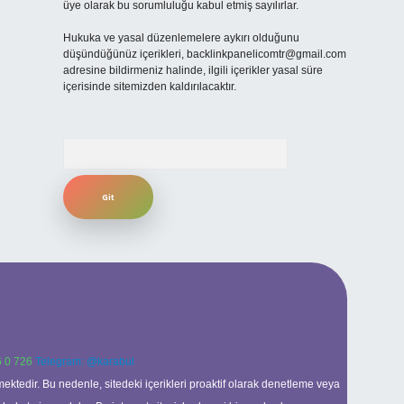
üye olarak bu sorumluluğu kabul etmiş sayılırlar.
Hukuka ve yasal düzenlemelere aykırı olduğunu
düşündüğünüz içerikleri,
backlinkpanelicomtr@gmail.com
adresine bildirmeniz halinde, ilgili içerikler yasal süre
içerisinde sitemizden kaldırılacaktır.
Arama
 0 726
Telegram: @karabul
ektedir. Bu nedenle, sitedeki içerikleri proaktif olarak denetleme veya