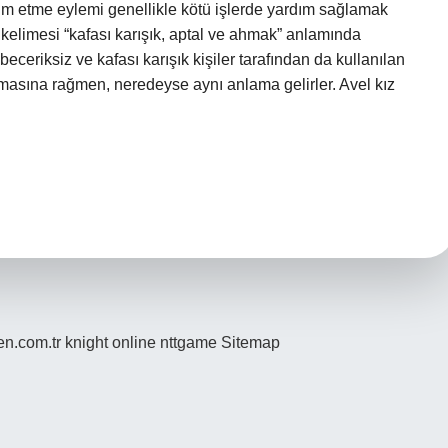
ım etme eylemi genellikle kötü işlerde yardım sağlamak
kelimesi “kafası karışık, aptal ve ahmak” anlamında
 beceriksiz ve kafası karışık kişiler tarafından da kullanılan
olmasına rağmen, neredeyse aynı anlama gelirler. Avel kız
den.com.tr
knight online
nttgame
Sitemap