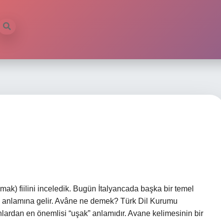
k) fiilini inceledik. Bugün İtalyancada başka bir temel
ak” anlamına gelir. Avâne ne demek? Türk Dil Kurumu
nlardan en önemlisi “uşak” anlamıdır. Avane kelimesinin bir