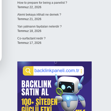
How to prepare for being a panelist ?
Temmuz 22, 2026
Alemi bekaya irtihali ne demek ?
Temmuz 21, 2026
Yan yatmanın faydaları nelerdir ?
Temmuz 18, 2026
Co-surfactant nedir ?
Temmuz 17, 2026