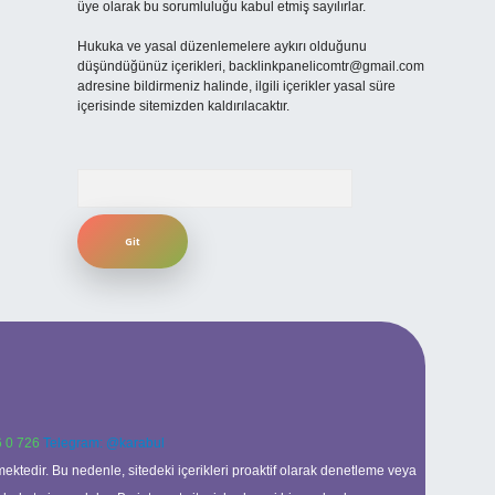
üye olarak bu sorumluluğu kabul etmiş sayılırlar.
Hukuka ve yasal düzenlemelere aykırı olduğunu
düşündüğünüz içerikleri,
backlinkpanelicomtr@gmail.com
adresine bildirmeniz halinde, ilgili içerikler yasal süre
içerisinde sitemizden kaldırılacaktır.
Arama
 0 726
Telegram: @karabul
ektedir. Bu nedenle, sitedeki içerikleri proaktif olarak denetleme veya