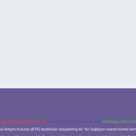
:
backlinkpaneli@gmail.com
Teams:
forumhizmeti@gmail.com
Whatsapp: 0262 606
ve İletişim Kurumu (BTK) tarafından onaylanmış bir Yer Sağlayıcı olarak hizmet verm