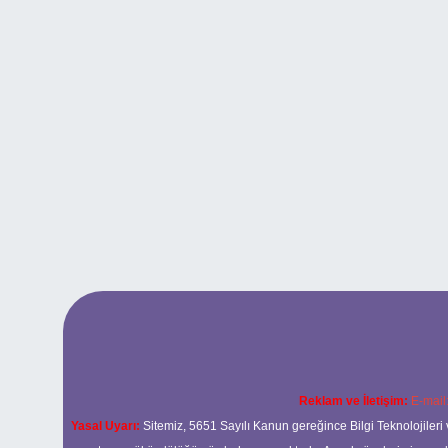
Reklam ve İletişim:
E-mail
Yasal Uyarı:
Sitemiz, 5651 Sayılı Kanun gereğince Bilgi Teknolojileri 