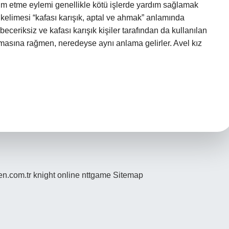
ım etme eylemi genellikle kötü işlerde yardım sağlamak
kelimesi “kafası karışık, aptal ve ahmak” anlamında
 beceriksiz ve kafası karışık kişiler tarafından da kullanılan
olmasına rağmen, neredeyse aynı anlama gelirler. Avel kız
den.com.tr
knight online
nttgame
Sitemap