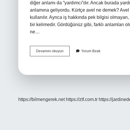
diğer anlamı da “yardımcı”dır. Ancak burada yard
anlamına geliyordu. Kürtçe avel ne demek? Avel 
kullanılır. Ayrıca iş hakkında pek bilgisi olmayan,
bir kelimedir. Gördüğünüz gibi, farklı anlamları 
ne…
Avereliğin
Devamını okuyun
Yorum Bırak
Ne
Demek
https://bilmengerek.net
https://ztf.com.tr
https://jardine