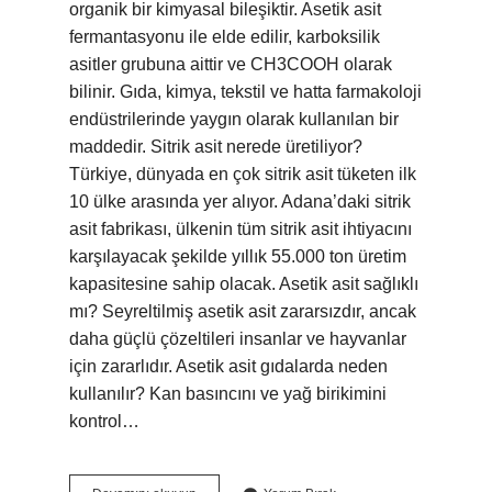
organik bir kimyasal bileşiktir. Asetik asit
fermantasyonu ile elde edilir, karboksilik
asitler grubuna aittir ve CH3COOH olarak
bilinir. Gıda, kimya, tekstil ve hatta farmakoloji
endüstrilerinde yaygın olarak kullanılan bir
maddedir. Sitrik asit nerede üretiliyor?
Türkiye, dünyada en çok sitrik asit tüketen ilk
10 ülke arasında yer alıyor. Adana’daki sitrik
asit fabrikası, ülkenin tüm sitrik asit ihtiyacını
karşılayacak şekilde yıllık 55.000 ton üretim
kapasitesine sahip olacak. Asetik asit sağlıklı
mı? Seyreltilmiş asetik asit zararsızdır, ancak
daha güçlü çözeltileri insanlar ve hayvanlar
için zararlıdır. Asetik asit gıdalarda neden
kullanılır? Kan basıncını ve yağ birikimini
kontrol…