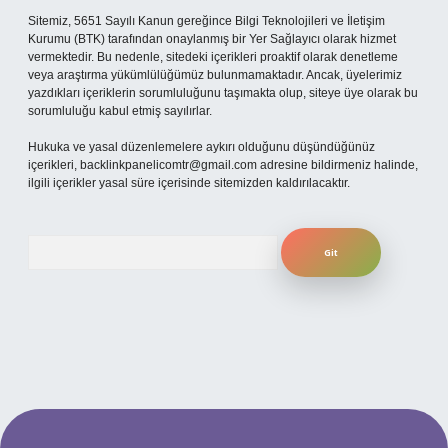
Sitemiz, 5651 Sayılı Kanun gereğince Bilgi Teknolojileri ve İletişim
Kurumu (BTK) tarafından onaylanmış bir Yer Sağlayıcı olarak hizmet
vermektedir. Bu nedenle, sitedeki içerikleri proaktif olarak denetleme
veya araştırma yükümlülüğümüz bulunmamaktadır. Ancak, üyelerimiz
yazdıkları içeriklerin sorumluluğunu taşımakta olup, siteye üye olarak bu
sorumluluğu kabul etmiş sayılırlar.
Hukuka ve yasal düzenlemelere aykırı olduğunu düşündüğünüz
içerikleri,
backlinkpanelicomtr@gmail.com
adresine bildirmeniz halinde,
ilgili içerikler yasal süre içerisinde sitemizden kaldırılacaktır.
Arama
ş
ilbet mobil giriş
ilbet giriş adresi
www.betexper.xyz/